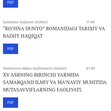
PDF
Salomova Guljamol (Author)
77-80
“KO‘HNA DUNYO” ROMANIDAGI TARIXIY VA
BADIIY HAQIQAT
PDF
Shotemirov Abbos Xoshimovich (Author)
81-85
XV ASRNING BIRINCHI YARMIDA
SAMARQAND ILMIY VA MA’NAVIY MUHITIDA
MUTASAVVIFLARNING FAOLIYATI.
PDF