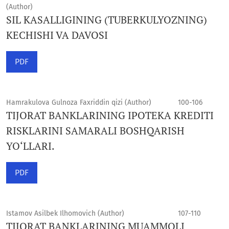
(Author)
SIL KASALLIGINING (TUBERKULYOZNING)
KECHISHI VA DAVOSI
PDF
Hamrakulova Gulnoza Faxriddin qizi (Author)
100-106
TIJORAT BANKLARINING IPOTEKA KREDITI
RISKLARINI SAMARALI BOSHQARISH
YO‘LLARI.
PDF
Istamov Asilbek Ilhomovich (Author)
107-110
TIJORAT BANKLARINING MUAMMOLI