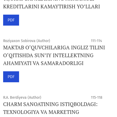
KREDITLARINI KAMAYTIRISH YO’LLARI
PDF
Roziyaxon Sobirova (Author)
111-114
MAKTAB O‘QUVCHILARIGA INGLIZ TILINI
O‘QITISHDA SUN’IY INTELLEKTNING
AHAMIYATI VA SAMARADORLIGI
PDF
R.A. Berdiyeva (Author)
115-118
CHARM SANOATINING ISTIQBOLDAGI:
TEXNOLOGIYA VA MARKETING