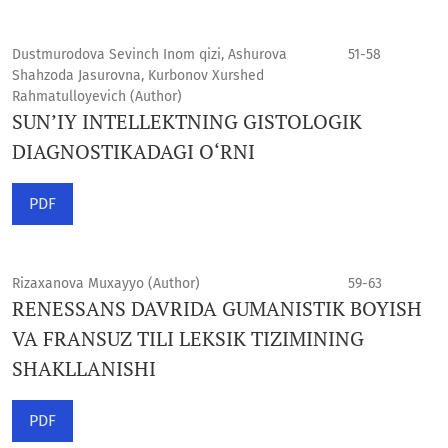
Dustmurodova Sevinch Inom qizi, Ashurova
51-58
Shahzoda Jasurovna, Kurbonov Xurshed
Rahmatulloyevich (Author)
SUN’IY INTELLEKTNING GISTOLOGIK
DIAGNOSTIKADAGI O‘RNI
PDF
Rizaxanova Muxayyo (Author)
59-63
RENESSANS DAVRIDA GUMANISTIK BOYISH
VA FRANSUZ TILI LEKSIK TIZIMINING
SHAKLLANISHI
PDF