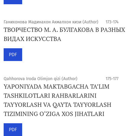
Ганихонова Мадинахон Акмалхон кизи (Author)
173-174
ТВОРЧЕСТВО М. А. БУЛГАКОВА В РАЗНЫХ
ВИДАХ ИСКУССТВА
PDF
Qahhorova Iroda Olimjon qizi (Author)
175-177
YAPONIYADA MAKTABGACHA TA’LIM
TASHKILOTLARI RAHBARLARINI
TAYYORLASH VA QAYTA TAYYORLASH
TIZIMINING O‘ZIGA XOS JIHATLARI
PDF