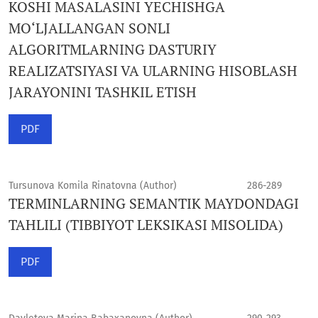
KOSHI MASALASINI YECHISHGA
MO‘LJALLANGAN SONLI
ALGORITMLARNING DASTURIY
REALIZATSIYASI VA ULARNING HISOBLASH
JARAYONINI TASHKIL ETISH
PDF
Tursunova Komila Rinatovna (Author)
286-289
TERMINLARNING SEMANTIK MAYDONDAGI
TAHLILI (TIBBIYOT LEKSIKASI MISOLIDA)
PDF