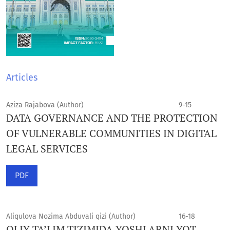
Articles
Aziza Rajabova (Author)
9-15
DATA GOVERNANCE AND THE PROTECTION
OF VULNERABLE COMMUNITIES IN DIGITAL
LEGAL SERVICES
PDF
Aliqulova Nozima Abduvali qizi (Author)
16-18
OLIY TA’LIM TIZIMIDA YOSHLARNI YOT