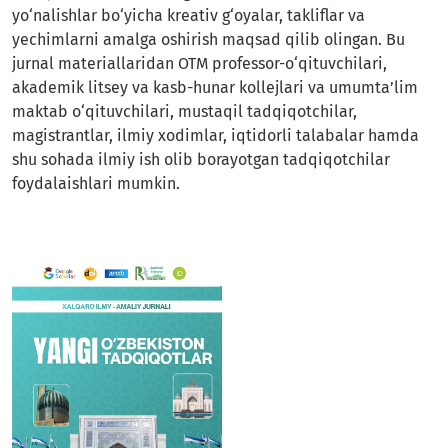
yo‘nalishlar bo‘yicha kreativ g‘oyalar, takliflar va
yechimlarni amalga oshirish maqsad qilib olingan. Bu
jurnal materiallaridan OTM professor-o‘qituvchilari,
akademik litsey va kasb-hunar kollejlari va umumta’lim
maktab o‘qituvchilari, mustaqil tadqiqotchilar,
magistrantlar, ilmiy xodimlar, iqtidorli talabalar hamda
shu sohada ilmiy ish olib borayotgan tadqiqotchilar
foydalaishlari mumkin.