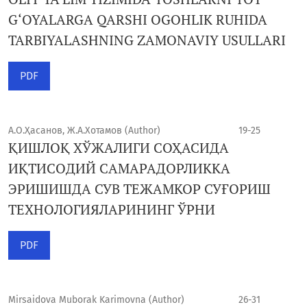
G‘OYALARGA QARSHI OGOHLIK RUHIDA
TARBIYALASHNING ZAMONAVIY USULLARI
PDF
А.О.Ҳасанов, Ж.А.Хотамов (Author)
19-25
ҚИШЛОҚ ХЎЖАЛИГИ СОҲАСИДА
ИҚТИСОДИЙ САМАРАДОРЛИККА
ЭРИШИШДА СУВ ТЕЖАМКОР СУҒОРИШ
ТЕХНОЛОГИЯЛАРИНИНГ ЎРНИ
PDF
Mirsaidova Muborak Karimovna (Author)
26-31