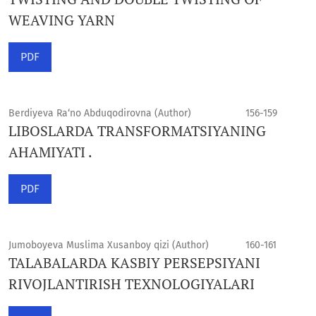
WEAVING YARN
PDF
Berdiyeva Ra‘no Abduqodirovna (Author)
156-159
LIBOSLARDA TRANSFORMATSIYANING
AHAMIYATI .
PDF
Jumoboyeva Muslima Xusanboy qizi (Author)
160-161
TALABALARDA KASBIY PERSEPSIYANI
RIVOJLANTIRISH TEXNOLOGIYALARI