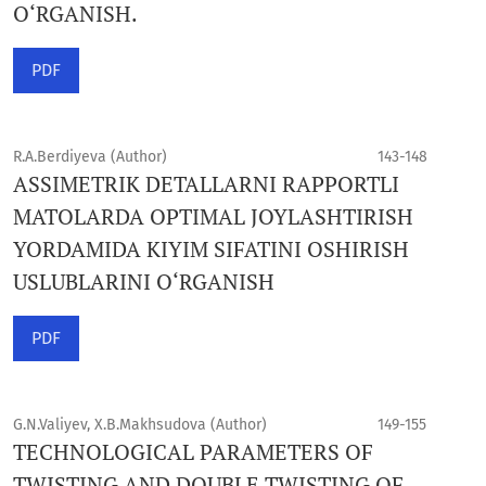
O‘RGANISH.
PDF
R.A.Berdiyeva (Author)
143-148
ASSIMETRIK DETALLARNI RAPPORTLI
MATOLARDA OPTIMAL JOYLASHTIRISH
YORDAMIDA KIYIM SIFATINI OSHIRISH
USLUBLARINI O‘RGANISH
PDF
G.N.Valiyev, X.B.Makhsudova (Author)
149-155
TECHNOLOGICAL PARAMETERS OF
TWISTING AND DOUBLE TWISTING OF