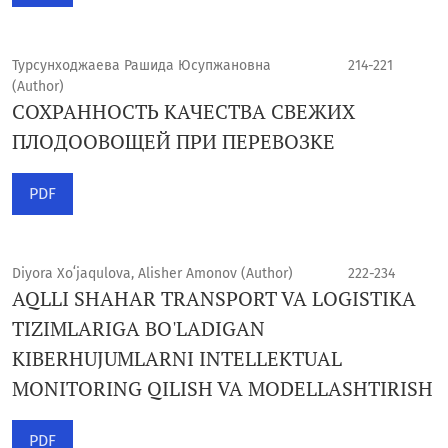
Турсунходжаева Рашида Юсупжановна
214-221
(Author)
СОХРАННОСТЬ КАЧЕСТВА СВЕЖИХ
ПЛОДООВОЩЕЙ ПРИ ПЕРЕВОЗКЕ
PDF
Diyora Xoʻjaqulova, Alisher Amonov (Author)
222-234
AQLLI SHAHAR TRANSPORT VA LOGISTIKA
TIZIMLARIGA BO'LADIGAN
KIBERHUJUMLARNI INTELLEKTUAL
MONITORING QILISH VA MODELLASHTIRISH
PDF