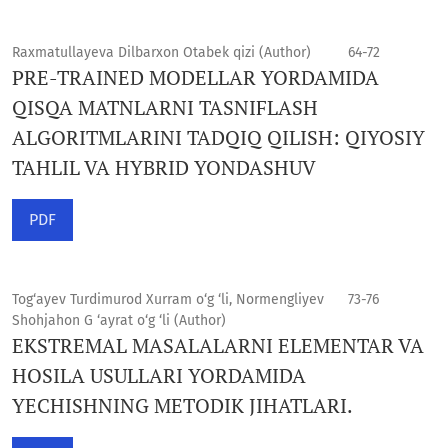
Raxmatullayeva Dilbarxon Otabek qizi (Author)
64-72
PRE-TRAINED MODELLAR YORDAMIDA
QISQA MATNLARNI TASNIFLASH
ALGORITMLARINI TADQIQ QILISH: QIYOSIY
TAHLIL VA HYBRID YONDASHUV
PDF
Tog‘ayev Turdimurod Xurram o‘g ‘li, Normengliyev
73-76
Shohjahon G ‘ayrat o‘g ‘li (Author)
EKSTREMAL MASALALARNI ELEMENTAR VA
HOSILA USULLARI YORDAMIDA
YECHISHNING METODIK JIHATLARI.