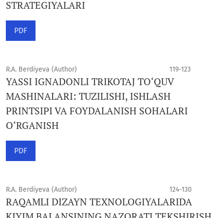
STRATEGIYALARI
PDF
R.A. Berdiyeva (Author)
119-123
YASSI IGNADONLI TRIKOTAJ TO‘QUV
MASHINALARI: TUZILISHI, ISHLASH
PRINTSIPI VA FOYDALANISH SOHALARI
O‘RGANISH
PDF
R.A. Berdiyeva (Author)
124-130
RAQAMLI DIZAYN TEXNOLOGIYALARIDA
KIYIM BALANSINING NAZORATI TEKSHIRISH