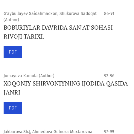
G‘aybullayev Saidahmadxon, Shukurova Sadoqat
86-91
(Author)
BOBURIYLAR DAVRIDA SAN’AT SOHASI
RIVOJI TARIXI.
PDF
Jumayeva Kamola (Author)
92-96
XOQONIY SHIRVONIYNING IJODIDA QASIDA
JANRI
PDF
Jakbarova.Sh.J, Ahmedova Gulnoza Muxtarovna
97-99