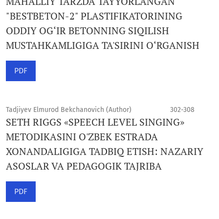
MAHALLIY TARZDA TAYYORLANGAN
"BESTBETON-2" PLASTIFIKATORINING
ODDIY OG‘IR BETONNING SIQILISH
MUSTAHKAMLIGIGA TA'SIRINI O‘RGANISH
PDF
Tadjiyev Elmurod Bekchanovich (Author)
302-308
SETH RIGGS «SPEECH LEVEL SINGING»
METODIKASINI O'ZBEK ESTRADA
XONANDALIGIGA TADBIQ ETISH: NAZARIY
ASOSLAR VA PEDAGOGIK TAJRIBA
PDF