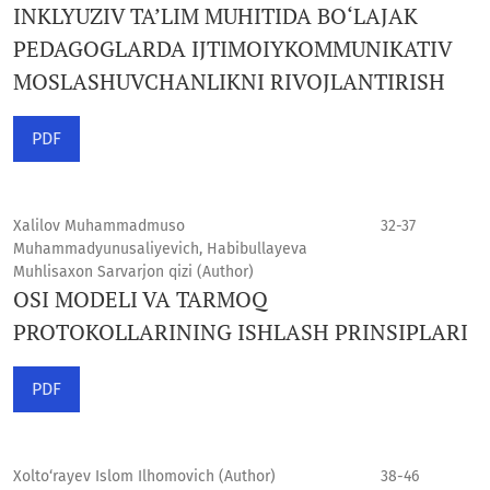
INKLYUZIV TA’LIM MUHITIDA BO‘LAJAK
PEDAGOGLARDA IJTIMOIYKOMMUNIKATIV
MOSLASHUVCHANLIKNI RIVOJLANTIRISH
PDF
Xalilov Muhammadmuso
32-37
Muhammadyunusaliyevich, Habibullayeva
Muhlisaxon Sarvarjon qizi (Author)
OSI MODELI VA TARMOQ
PROTOKOLLARINING ISHLASH PRINSIPLARI
PDF
Xolto‘rayev Islom Ilhomovich (Author)
38-46