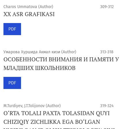
Charos Ummatova (Author)
309-312
XX ASR GRAFIKASI
PDF
Умарова Хуршида Акмал кизи (Author)
313-318
ОСОБЕННОСТИ ВНИМАНИЯ И ПАМЯТИ У
МЛАДШИХ ШКОЛЬНИКОВ
PDF
M.Turdiyev, J.T.Tolijonov (Author)
319-324
O‘RTA TOLALI PAXTA TOLASIDAN QUYI
CHIZIQIY ZICHLIKKA EGA BO‘LGAN