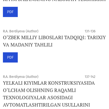
PDF
R.A. Berdiyeva (Author)
131-136
O‘ZBEK MILLIY LIBOSLARI TADQIQI: TARIXIY
VA MADANIY TAHLILI
PDF
R.A. Berdiyeva (Author)
137-142
YELKALI KIYIMLAR KONSTRUKSIYASIDA
O‘LCHAM OLISHNING RAQAMLI
TEXNOLOGIYALAR ASOSIDAGI
AVTOMATLASHTIRILGAN USULLARINI