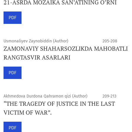
21-ASRDA MOZAIKA SAN’ATINING O’RNI
PDF
Usmonaliyev Zaynobiddin (Author)
205-208
ZAMONAVIY SHAHARSOZLIKDA MAHOBATLI
RANGTASVIR ASARLARI
PDF
Akhmedova Durdona Qahramon qizi (Author)
209-213
“THE TRAGEDY OF JUSTICE IN THE LAST
VICTIM OF WAR”.
PDF