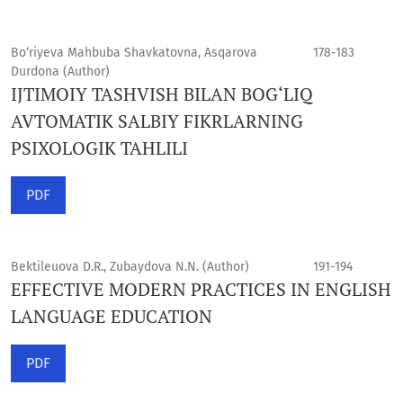
Bo‘riyeva Mahbuba Shavkatovna, Asqarova
178-183
Durdona (Author)
IJTIMOIY TASHVISH BILAN BOG‘LIQ
AVTOMATIK SALBIY FIKRLARNING
PSIXOLOGIK TAHLILI
PDF
Bektileuova D.R., Zubaydova N.N. (Author)
191-194
EFFECTIVE MODERN PRACTICES IN ENGLISH
LANGUAGE EDUCATION
PDF