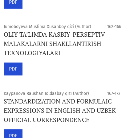
PDF
Jumoboyeva Muslima Xusanboy qizi (Author)
162-166
OLIY TA’LIMDA KASBIY-PERSEPTIV
MALAKALARNI SHAKLLANTIRISH
TEXNOLOGIYALARI
PDF
Kaypanova Raushan Joldasbay qızı (Author)
167-172
STANDARDIZATION AND FORMULAIC
EXPRESSIONS IN ENGLISH AND UZBEK
OFFICIAL CORRESPONDENCE
PDF