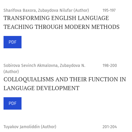
Sharifova Baxora, Zubaydova Nilufar (Author)
195-197
TRANSFORMING ENGLISH LANGUAGE
TEACHING THROUGH MODERN METHODS
PDF
Sobirova Sevinch Akmalovna, Zubaydova N.
198-200
(Author)
COLLOQUIALISMS AND THEIR FUNCTION IN
LANGUAGE DEVELOPMENT
PDF
Tuyakov Jamoliddin (Author)
201-204