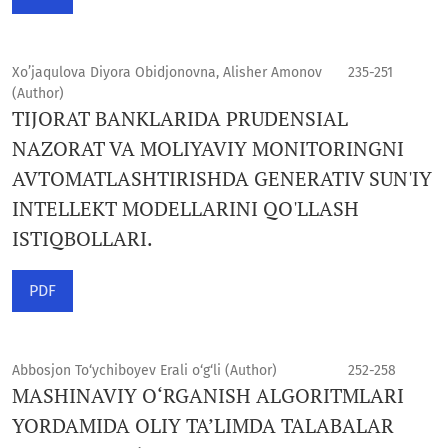
Xo’jaqulova Diyora Obidjonovna, Alisher Amonov
235-251
(Author)
TIJORAT BANKLARIDA PRUDENSIAL
NAZORAT VA MOLIYAVIY MONITORINGNI
AVTOMATLASHTIRISHDA GENERATIV SUN'IY
INTELLEKT MODELLARINI QO'LLASH
ISTIQBOLLARI.
PDF
Abbosjon To‘ychiboyev Erali o‘g‘li (Author)
252-258
MASHINAVIY O‘RGANISH ALGORITMLARI
YORDAMIDA OLIY TA’LIMDA TALABALAR