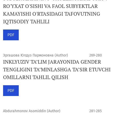
RO'YXAT O'SISHI VA FAOL SUBYEKTLAR
KAMAYISHI O'RTASIDAGI TAFOVUTNING
IQTISODIY TAHLILI
PDF
Эргашова Юлдуз Пармоновна (Author)
269-280
INKLYUZIV TA’LIM JARAYONIDA GENDER
TENGLIGINI TA’MINLASHGA TA’SIR ETUVCHI
OMILLARNI TAHLIL QILISH
PDF
Abdurahmonov Asomiddin (Author)
281-285