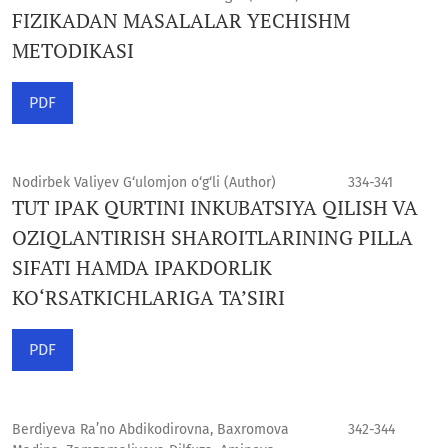
FIZIKADAN MASALALAR YECHISHM
METODIKASI
PDF
Nodirbek Valiyev G‘ulomjon o‘g‘li (Author)
334-341
TUT IPAK QURTINI INKUBATSIYA QILISH VA
OZIQLANTIRISH SHAROITLARINING PILLA
SIFATI HAMDA IPAKDORLIK
KO‘RSATKICHLARIGA TA’SIRI
PDF
Berdiyeva Ra’no Abdikodirovna, Baxromova
342-344