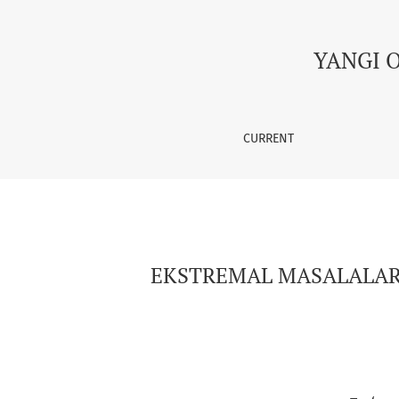
EKSTREMAL MASALALARNI ELEMENTAR VA HOSI
YANGI 
CURRENT
EKSTREMAL MASALALAR