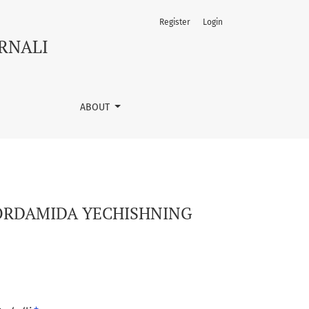
Register
Login
URNALI
ABOUT
ORDAMIDA YECHISHNING