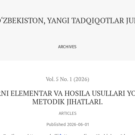
LA USULLARI YORDAMIDA YECHISHNING METODIK JIHATLARI.
O‘ZBEKISTON, YANGI TADQIQOTLAR J
ARCHIVES
Vol. 5 No. 1 (2026)
NI ELEMENTAR VA HOSILA USULLARI Y
METODIK JIHATLARI.
ARTICLES
Published 2026-06-01