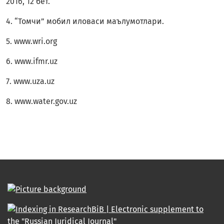
2016, 12 бет.
4. “Томчи” мобил иловаси маълумотлари.
5. www.wri.org
6. www.ifmr.uz
7. www.uza.uz
8. www.water.gov.uz