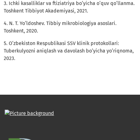
3. Ichki kasalliklar va ftiziatriya bo‘yicha o‘quv qo‘llanma.
Toshkent Tibbiyot Akademiyasi, 2021.
4. N. T. Yo‘ldoshev. Tibbiy mikrobiologiya asoslari.
Toshkent, 2020.
5. O‘zbekiston Respublikasi SSV klinik protokollari:
Tuberkulyozni aniqlash va davolash bo‘yicha yo‘riqnoma,
2023.