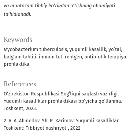
va muntazam tibbiy ko‘rikdan o‘tishning ahamiyati
ta’kidlanadi.
Keywords
Mycobacterium tuberculosis, yuqumli kasallik, yo‘tal,
balg‘am tahlili, immunitet, rentgen, antibiotik terapiya,
profilaktika.
References
O‘zbekiston Respublikasi Sog‘liqni saqlash vazirligi.
Yuqumli kasalliklar profilaktikasi bo‘yicha qo‘llanma.
Toshkent, 2023.
2. A. A. Ahmedov, Sh. R. Karimov. Yuqumli kasalliklar.
Toshkent: Tibbiyot nashriyoti, 2022.