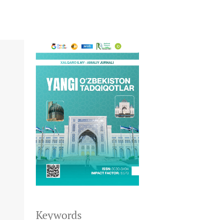
Keywords