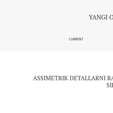
ASSIMETRIK DETALLARNI RAPPORTLI MATOLARD
YANGI 
CURRENT
ASSIMETRIK DETALLARNI R
SI