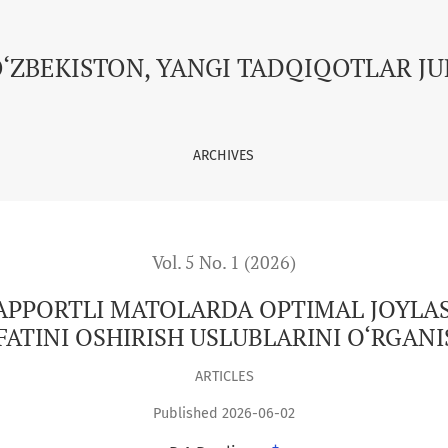
A OPTIMAL JOYLASHTIRISH YORDAMIDA KIYIM SIFATINI OSHIR
O‘ZBEKISTON, YANGI TADQIQOTLAR J
ARCHIVES
Vol. 5 No. 1 (2026)
APPORTLI MATOLARDA OPTIMAL JOYLA
FATINI OSHIRISH USLUBLARINI O‘RGAN
ARTICLES
Published 2026-06-02