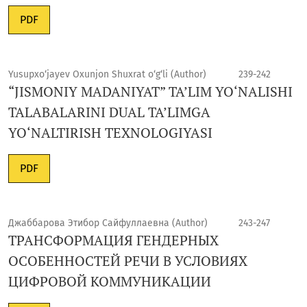
PDF
Yusupxo‘jayev Oxunjon Shuxrat o‘g‘li (Author)
239-242
“JISMONIY MADANIYAT” TA’LIM YO‘NALISHI
TALABALARINI DUAL TA’LIMGA
YO‘NALTIRISH TEXNOLOGIYASI
PDF
Джаббарова Этибор Сайфуллаевна (Author)
243-247
ТРАНСФОРМАЦИЯ ГЕНДЕРНЫХ
ОСОБЕННОСТЕЙ РЕЧИ В УСЛОВИЯХ
ЦИФРОВОЙ КОММУНИКАЦИИ