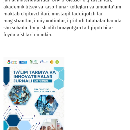
akademik litsey va kasb-hunar kollejlari va umumta’lim
maktab o‘qituvchilari, mustaqil tadqiqotchilar,
magistrantlar, ilmiy xodimlar, iqtidorli talabalar hamda
shu sohada ilmiy ish olib borayotgan tadqiqotchilar
foydalaishlari mumkin.