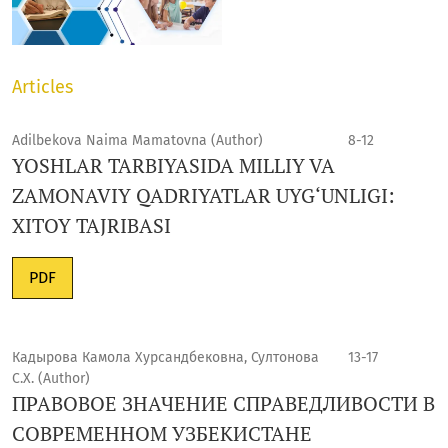
Articles
Adilbekova Naima Mamatovna (Author)
8-12
YOSHLAR TARBIYASIDA MILLIY VA
ZAMONAVIY QADRIYATLAR UYG‘UNLIGI:
XITOY TAJRIBASI
PDF
Кадырова Камола Хурсандбековна, Султонова
13-17
С.Х. (Author)
ПРАВОВОЕ ЗНАЧЕНИЕ СПРАВЕДЛИВОСТИ В
СОВРЕМЕННОМ УЗБЕКИСТАНЕ