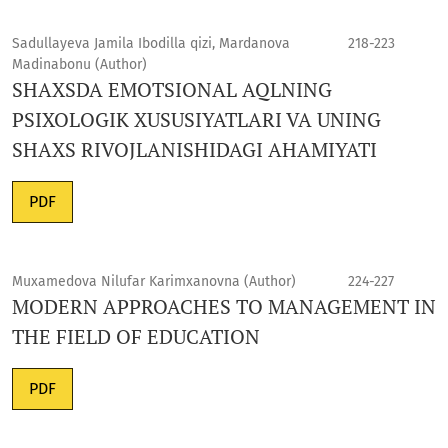
Sadullayeva Jamila Ibodilla qizi, Mardanova
218-223
Madinabonu (Author)
SHAXSDA EMOTSIONAL AQLNING
PSIXOLOGIK XUSUSIYATLARI VA UNING
SHAXS RIVOJLANISHIDAGI AHAMIYATI
PDF
Muxamedova Nilufar Karimxanovna (Author)
224-227
MODERN APPROACHES TO MANAGEMENT IN
THE FIELD OF EDUCATION
PDF