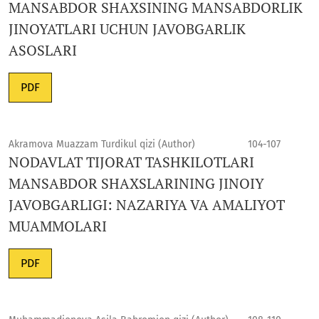
MANSABDOR SHAXSINING MANSABDORLIK
JINOYATLARI UCHUN JAVOBGARLIK
ASOSLARI
PDF
Akramova Muazzam Turdikul qizi (Author)
104-107
NODAVLAT TIJORAT TASHKILOTLARI
MANSABDOR SHAXSLARINING JINOIY
JAVOBGARLIGI: NAZARIYA VA AMALIYOT
MUAMMOLARI
PDF