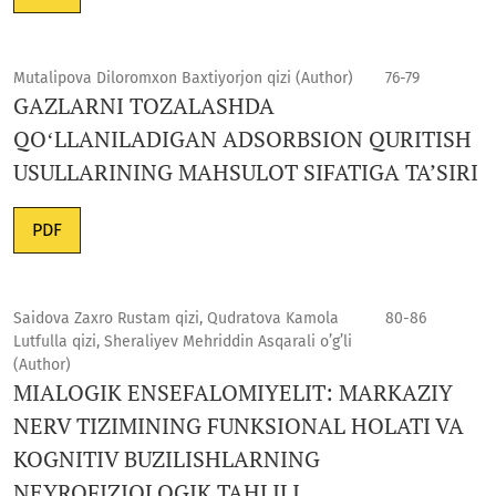
Mutalipova Diloromxon Baxtiyorjon qizi (Author)
76-79
GAZLARNI TOZALASHDA
QOʻLLANILADIGAN ADSORBSION QURITISH
USULLARINING MAHSULOT SIFATIGA TA’SIRI
PDF
Saidova Zaxro Rustam qizi, Qudratova Kamola
80-86
Lutfulla qizi, Sheraliyev Mehriddin Asqarali o’g’li
(Author)
MIALOGIK ENSEFALOMIYELIT: MARKAZIY
NERV TIZIMINING FUNKSIONAL HOLATI VA
KOGNITIV BUZILISHLARNING
NEYROFIZIOLOGIK TAHLILI