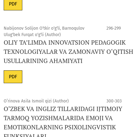
PDF
Nabijonov Solijon O‘tkir o‘g‘li, Barnoqulov
296-299
Ulug‘bek Furqat o‘g‘li (Author)
OLIY TA’LIMDA INNOVATSION PEDAGOGIK
TEXNOLOGIYALAR VA ZAMONAVIY O‘QITISH
USULLARINING AHAMIYATI
PDF
O’rinova Asila Ismoil qizi (Author)
300-303
O‘ZBEK VA INGLIZ TILLARIDAGI IJTIMOIY
TARMOQ YOZISHMALARIDA EMOJI VA
EMOTIKONLARNING PSIXOLINGVISTIK
FUNKSIYALARI