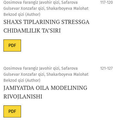
Qosimova Farangiz Javohir qizi, Safarova
117-120
Gulsevar Xonzafar qizi, Shakarboyeva Malohat
Bekzod qizi (Author)
SHAXS TIPLARINING STRESSGA
CHIDAMLILIK TA’SIRI
PDF
Qosimova Farangiz Javohir qizi, Safarova
121-127
Gulsevar Xonzafar qizi, Shakarboyeva Malohat
Bekzod qizi (Author)
JAMIYATDA OILA MODELINING
RIVOJLANISHI
PDF