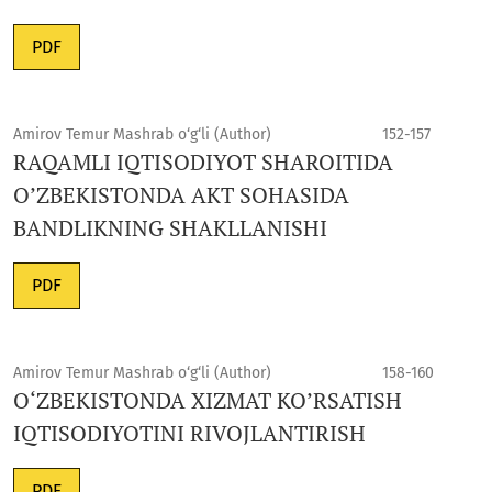
PDF
Amirov Temur Mashrab o‘g‘li (Author)
152-157
RAQAMLI IQTISODIYOT SHAROITIDA
O’ZBEKISTONDA AKT SOHASIDA
BANDLIKNING SHAKLLANISHI
PDF
Amirov Temur Mashrab o‘g‘li (Author)
158-160
O‘ZBEKISTONDA XIZMAT KO’RSATISH
IQTISODIYOTINI RIVOJLANTIRISH
PDF