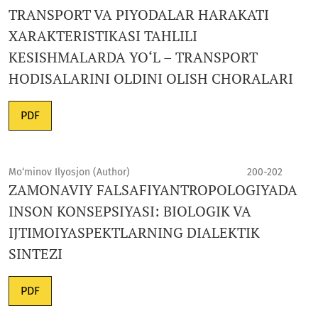
TRANSPORT VA PIYODALAR HARAKATI
XARAKTERISTIKASI TAHLILI
KESISHMALARDA YO‘L – TRANSPORT
HODISALARINI OLDINI OLISH CHORALARI
PDF
Mo‘minov Ilyosjon (Author)
200-202
ZAMONAVIY FALSAFIYANTROPOLOGIYADA
INSON KONSEPSIYASI: BIOLOGIK VA
IJTIMOIYASPEKTLARNING DIALEKTIK
SINTEZI
PDF