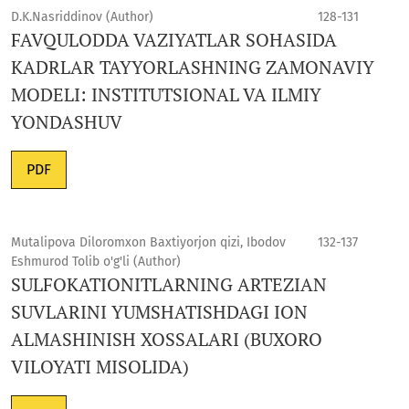
D.K.Nasriddinov (Author)
128-131
FAVQULODDA VAZIYATLAR SOHASIDA
KADRLAR TAYYORLASHNING ZAMONAVIY
MODELI: INSTITUTSIONAL VA ILMIY
YONDASHUV
PDF
Mutalipova Diloromxon Baxtiyorjon qizi, Ibodov
132-137
Eshmurod Tolib o'g'li (Author)
SULFOKATIONITLARNING ARTEZIAN
SUVLARINI YUMSHATISHDAGI ION
ALMASHINISH XOSSALARI (BUXORO
VILOYATI MISOLIDA)