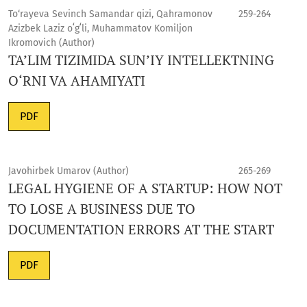
To‘rayeva Sevinch Samandar qizi, Qahramonov
259-264
Azizbek Laziz oʻgʻli, Muhammatov Komiljon
Ikromovich (Author)
TA’LIM TIZIMIDA SUN’IY INTELLEKTNING
O‘RNI VA AHAMIYATI
PDF
Javohirbek Umarov (Author)
265-269
LEGAL HYGIENE OF A STARTUP: HOW NOT
TO LOSE A BUSINESS DUE TO
DOCUMENTATION ERRORS AT THE START
PDF