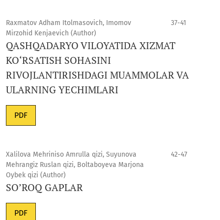
Raxmatov Adham Itolmasovich, Imomov
37-41
Mirzohid Kenjaevich (Author)
QASHQADARYO VILOYATIDA XIZMAT
KO‘RSATISH SOHASINI
RIVOJLANTIRISHDAGI MUAMMOLAR VA
ULARNING YECHIMLARI
PDF
Xalilova Mehriniso Amrulla qizi, Suyunova
42-47
Mehrangiz Ruslan qizi, Boltaboyeva Marjona
Oybek qizi (Author)
SO’ROQ GAPLAR
PDF