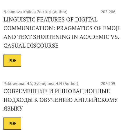
Nasimova Khilola Zoir kizi (Author)
203-206
LINGUISTIC FEATURES OF DIGITAL
COMMUNICATION: PRAGMATICS OF EMOJI
AND TEXT SHORTENING IN ACADEMIC VS.
CASUAL DISCOURSE
PDF
Раббимова. Н.У, Зубайдова.Н.Н (Author)
207-209
СОВРЕМЕННЫЕ И ИННОВАЦИОННЫЕ
ПОДХОДЫ К ОБУЧЕНИЮ АНГЛИЙСКОМУ
ЯЗЫКУ
PDF