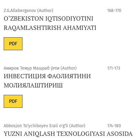
Z.G.Allaberganov (Author)
168-170
O‘ZBEKISTON IQTISODIYOTINI
RAQAMLASHTIRISH AHAMIYATI
PDF
Амиров Темур Машраб ўғли (Author)
171-173
ИНВЕСТИЦИЯ ФАОЛИЯТИНИ
МОЛИЯЛАШТИРИШ
PDF
Abbosjon To‘ychiboyev Erali o‘g‘li (Author)
174-180
YUZNI ANIQLASH TEXNOLOGIYASI ASOSIDA