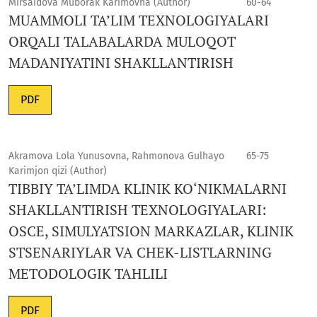
Mirsaidova Muborak Karimovna (Author)
60-64
MUAMMOLI TA’LIM TEXNOLOGIYALARI
ORQALI TALABALARDA MULOQOT
MADANIYATINI SHAKLLANTIRISH
PDF
Akramova Lola Yunusovna, Rahmonova Gulhayo
65-75
Karimjon qizi (Author)
TIBBIY TA’LIMDA KLINIK KO‘NIKMALARNI
SHAKLLANTIRISH TEXNOLOGIYALARI:
OSCE, SIMULYATSION MARKAZLAR, KLINIK
STSENARIYLAR VA CHEK-LISTLARNING
METODOLOGIK TAHLILI
PDF