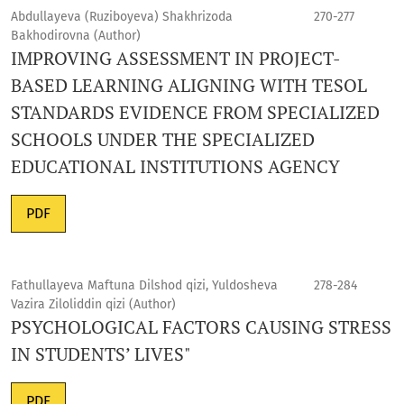
Abdullayeva (Ruziboyeva) Shakhrizoda
270-277
Bakhodirovna (Author)
IMPROVING ASSESSMENT IN PROJECT-
BASED LEARNING ALIGNING WITH TESOL
STANDARDS EVIDENCE FROM SPECIALIZED
SCHOOLS UNDER THE SPECIALIZED
EDUCATIONAL INSTITUTIONS AGENCY
PDF
Fathullayeva Maftuna Dilshod qizi, Yuldosheva
278-284
Vazira Ziloliddin qizi (Author)
PSYCHOLOGICAL FACTORS CAUSING STRESS
IN STUDENTS’ LIVES"
PDF