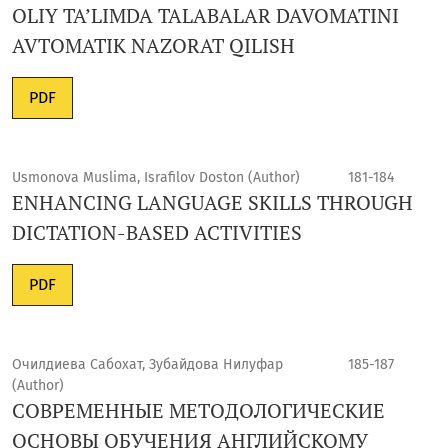
OLIY TA’LIMDA TALABALAR DAVOMATINI
AVTOMATIK NAZORAT QILISH
PDF
Usmonova Muslima, Israfilov Doston (Author)
181-184
ENHANCING LANGUAGE SKILLS THROUGH
DICTATION-BASED ACTIVITIES
PDF
Очилдиева Сабохат, Зубайдова Нилуфар
185-187
(Author)
СОВРЕМЕННЫЕ МЕТОДОЛОГИЧЕСКИЕ
ОСНОВЫ ОБУЧЕНИЯ АНГЛИЙСКОМУ