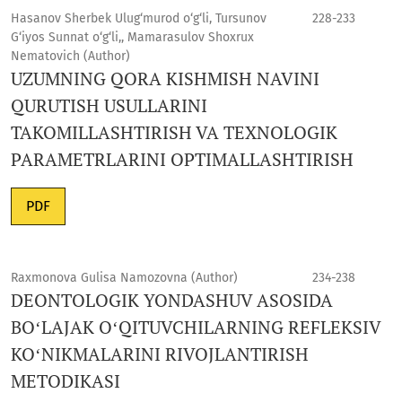
Hasanov Sherbek Ulug‘murod o‘g‘li, Tursunov
228-233
G‘iyos Sunnat o‘g‘li,, Mamarasulov Shoxrux
Nematovich (Author)
UZUMNING QORA KISHMISH NAVINI
QURUTISH USULLARINI
TAKOMILLASHTIRISH VA TEXNOLOGIK
PARAMETRLARINI OPTIMALLASHTIRISH
PDF
Raxmonova Gulisa Namozovna (Author)
234-238
DEONTOLOGIK YONDASHUV ASOSIDA
BOʻLAJAK OʻQITUVCHILARNING REFLEKSIV
KOʻNIKMALARINI RIVOJLANTIRISH
METODIKASI