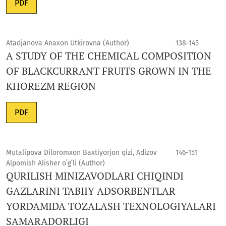
PDF
Аtadjanova Anaxon Utkirovna (Author)
138-145
A STUDY OF THE CHEMICAL COMPOSITION
OF BLACKCURRANT FRUITS GROWN IN THE
KHOREZM REGION
PDF
Mutalipova Diloromxon Baxtiyorjon qizi, Adizov
146-151
Alpomish Alisher oʻgʻli (Author)
QURILISH MINIZAVODLARI CHIQINDI
GAZLARINI TABIIY ADSORBENTLAR
YORDAMIDA TOZALASH TEXNOLOGIYALARI
SAMARADORLIGI