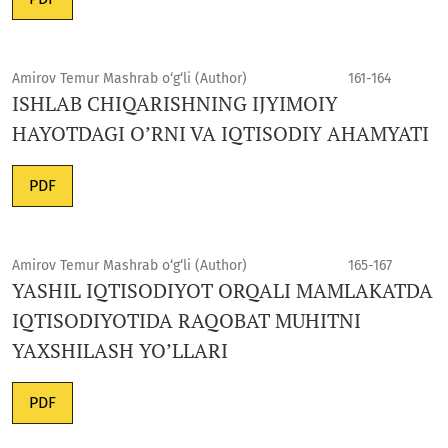
Amirov Temur Mashrab o‘g‘li (Author)
161-164
ISHLAB CHIQARISHNING IJYIMOIY
HAYOTDAGI O’RNI VA IQTISODIY AHAMYATI
PDF
Amirov Temur Mashrab o‘g‘li (Author)
165-167
YASHIL IQTISODIYOT ORQALI MAMLAKATDA
IQTISODIYOTIDA RAQOBAT MUHITNI
YAXSHILASH YO’LLARI
PDF