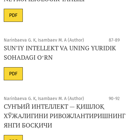
PDF
Narinbaeva G. K, Isambaev M. A (Author)
87-89
SUN’IY INTELLEKT VA UNING YURIDIK
SOHADAGI OʻRN
PDF
Narinbaeva G. K, Isambaev M. A (Author)
90-92
СУНЪИЙ ИНТЕЛЛЕКТ — ҚИШЛОҚ
ХЎЖАЛИГИНИ РИВОЖЛАНТИРИШНИНГ
ЯНГИ БОСҚИЧИ