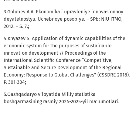
3.Golubev A.A. Ekonomika i upravleniye innovasionnoy
deyatelnostyu. Uchebnoye posobiye. – SPb: NIU ITMO,
2012. – S. 7.;
4.Knyazev S. Application of dynamic capabilities of the
economic system for the purposes of sustainable
innovation development // Proceedings of the
International Scientific Conference “Competitive,
Sustainable and Secure Development of the Regional
Economy: Response to Global Challenges” (CSSDRE 2018).
P. 301-304;
5.Qashqadaryo viloyatida Milliy statistika
boshqarmasining rasmiy 2024-2025-yil ma’lumotlari.