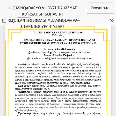
Return to Article Details
←
QASHQADARYO VILOYATIDA XIZMAT
Download
KO‘RSATISH SOHASINI
RIVOJLANTIRISHDAGI MUAMMOLAR VA
ULARNING YECHIMLARI