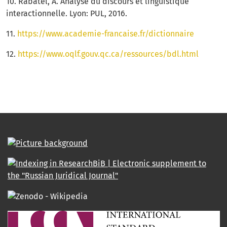
10. Rabatel, A. Analyse du discours et linguistique
interactionnelle. Lyon: PUL, 2016.
11.
https://www.academie-francaise.fr/dictionnaire
12.
https://www.oqlf.gouv.qc.ca/ressources/bdl.html