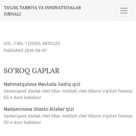
SO’ROQ GAPLAR
TA’LIM, TARBIYA VA INNOVATSIYALAR
JURNALI
VOL. 3 NO. 1 (2026)
,
ARTICLES
Published 2026-06-01
SO’ROQ GAPLAR
Mahmatqulova Mavluda Sodiq qizi
Samarqand davlat chet tillar instituti chet tillarni o‘qitish fransuz
tili 4-kurs bakalavr
Madaminova Shaxlo Alisher qizi
Samarqand davlat chet tillar instituti chet tillarni o‘qitish fransuz
tili 4-kurs bakalavr