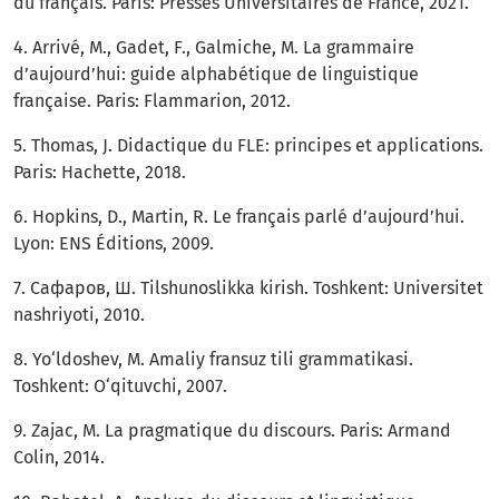
du français. Paris: Presses Universitaires de France, 2021.
4. Arrivé, M., Gadet, F., Galmiche, M. La grammaire
d’aujourd’hui: guide alphabétique de linguistique
française. Paris: Flammarion, 2012.
5. Thomas, J. Didactique du FLE: principes et applications.
Paris: Hachette, 2018.
6. Hopkins, D., Martin, R. Le français parlé d’aujourd’hui.
Lyon: ENS Éditions, 2009.
7. Сафаров, Ш. Tilshunoslikka kirish. Toshkent: Universitet
nashriyoti, 2010.
8. Yo‘ldoshev, M. Amaliy fransuz tili grammatikasi.
Toshkent: O‘qituvchi, 2007.
9. Zajac, M. La pragmatique du discours. Paris: Armand
Colin, 2014.