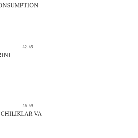
CONSUMPTION
42-45
INI
46-49
NCHILIKLAR VA