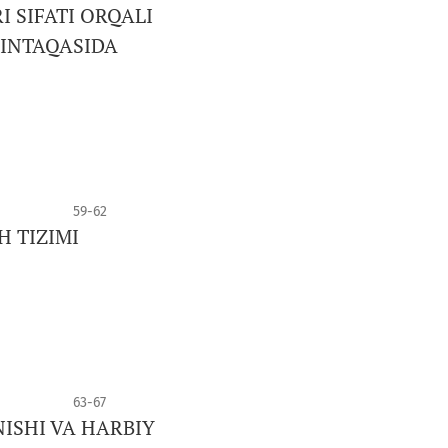
 SIFATI ORQALI
MINTAQASIDA
59-62
 TIZIMI
63-67
NISHI VA HARBIY