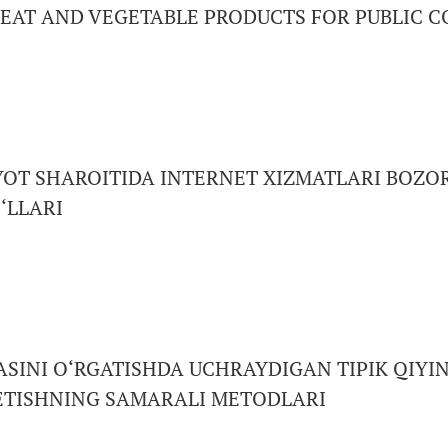
MEAT AND VEGETABLE PRODUCTS FOR PUBLIC 
YOT SHAROITIDA INTERNET XIZMATLARI BOZOR
‘LLARI
)
ASINI O‘RGATISHDA UCHRAYDIGAN TIPIK QIYI
ETISHNING SAMARALI METODLARI