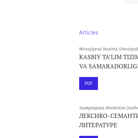
Articles
Mirxojiyeva Nozima Sherziyod 
KASBIY TA’LIM TIZ
VA SAMARADORLIG
PDF
Эшмуродова Иноятхон (Autho
ЛЕКСИКО-СЕМАНТИ
ЛИТЕРАТУРЕ