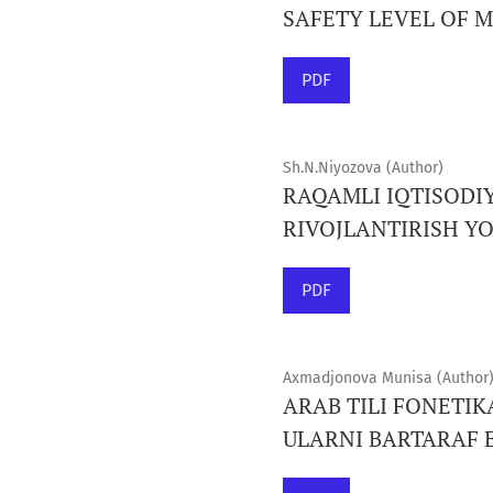
SAFETY LEVEL OF 
PDF
Sh.N.Niyozova (Author)
RAQAMLI IQTISODI
RIVOJLANTIRISH YO
PDF
Axmadjonova Munisa (Author
ARAB TILI FONETIK
ULARNI BARTARAF 