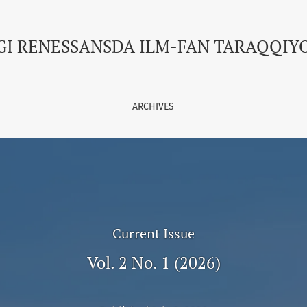
N TARAQQIYOTI
GI RENESSANSDA ILM-FAN TARAQQIY
ARCHIVES
Current Issue
Vol. 2 No. 1 (2026)