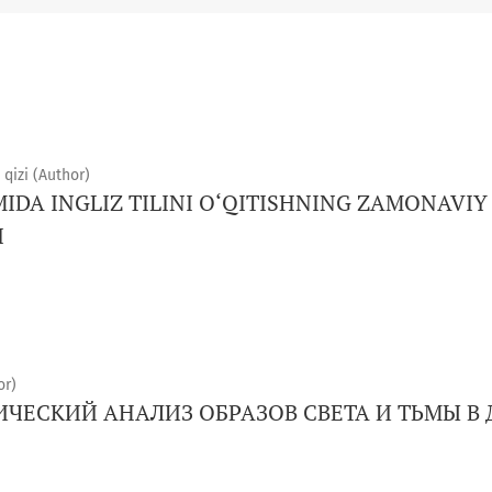
qizi (Author)
IMIDA INGLIZ TILINI O‘QITISHNING ZAMONAV
I
r)
ЧЕСКИЙ АНАЛИЗ ОБРАЗОВ СВЕТА И ТЬМЫ В