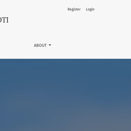
Register
Login
OTI
ABOUT