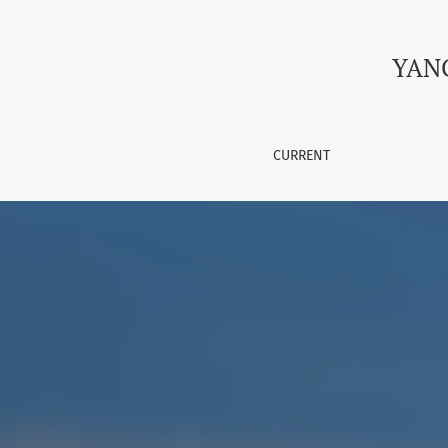
YANGI RENESSANSDA ILM-FA
YAN
CURRENT