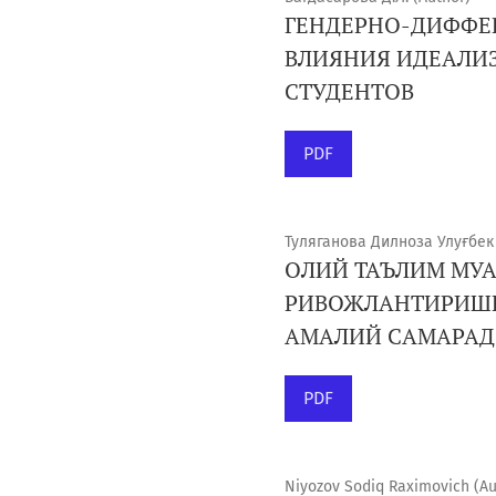
ГЕНДЕРНО-ДИФФЕ
ВЛИЯНИЯ ИДЕАЛИ
СТУДЕНТОВ
PDF
Туляганова Дилноза Улуғбек 
ОЛИЙ ТАЪЛИМ МУА
РИВОЖЛАНТИРИШН
АМАЛИЙ САМАРАД
PDF
Niyozov Sodiq Raximovich (Au