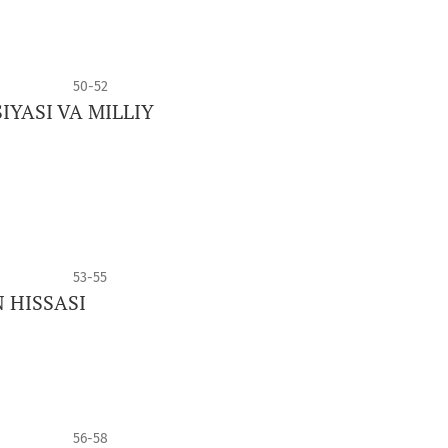
50-52
YASI VA MILLIY
53-55
 HISSASI
56-58