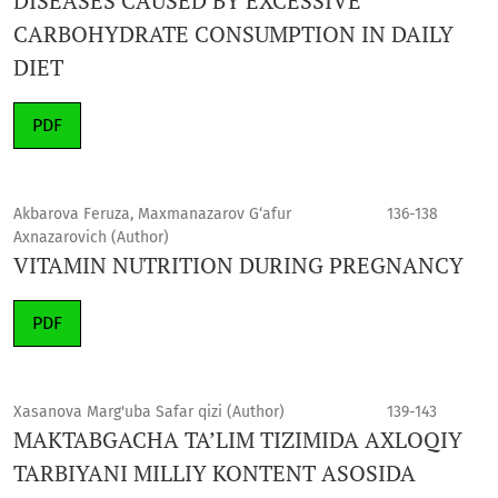
DISEASES CAUSED BY EXCESSIVE
CARBOHYDRATE CONSUMPTION IN DAILY
DIET
PDF
Akbarova Feruza, Maxmanazarov G‘afur
136-138
Axnazarovich (Author)
VITAMIN NUTRITION DURING PREGNANCY
PDF
Xasanova Marg'uba Safar qizi (Author)
139-143
MAKTABGACHA TA’LIM TIZIMIDA AXLOQIY
TARBIYANI MILLIY KONTENT ASOSIDA