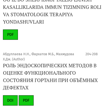
KASALLIKLARIDA IMMUN TIZIMNING ROLI
VA STOMATOLOGIK TERAPIYA
YONDASHUVLARI
PDF
Абдуллаева Н.Н., Фархатов М.Б., Махмудова
204-208
Х.Дж. (Author)
РОЛЬ ЭНДОСКОПИЧЕСКИХ МЕТОДОВ В
ОЦЕНКЕ ФУНКЦИОНАЛЬНОГО
СОСТОЯНИЯ ГОРТАНИ ПРИ ОБЪЁМНЫХ
ДЕФЕКТАХ
DOI
PDF