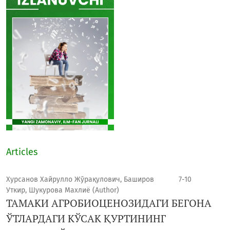
Articles
Хурсанов Хайрулло Жўрақулович, Баширов
7-10
Уткир, Шукурова Махлиё (Author)
ТАМАКИ АГРОБИОЦЕНОЗИДАГИ БЕГОНА
ЎТЛАРДАГИ КЎСАК ҚУРТИНИНГ