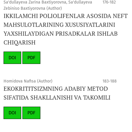
Sa'dullayeva Zarina Baxtiyorovna, Sa'dullayeva
176-182
Zebiniso Baxtiyorovna (Author)
IKKILAMCHI POLIOLIFENLAR ASOSIDA NEFT
MAHSULOTLARINING XUSUSIYATLARINI
YAXSHILAYDIGAN PRISADKALAR ISHLAB
CHIQARISH
DOI
PDF
Homidova Nafisa (Author)
183-188
EKOKRITITSIZMNING ADABIY METOD
SIFATIDA SHAKLLANISHI VA TAKOMILI
DOI
PDF