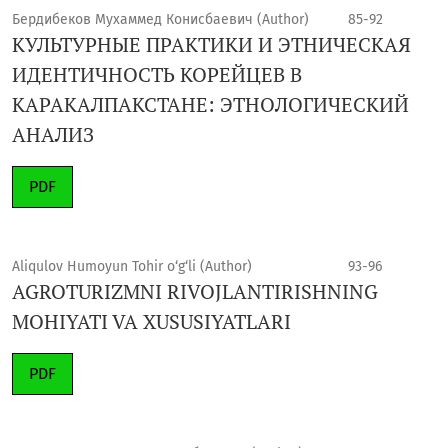
Бердибеков Мухаммед Конисбаевич (Author)
85-92
КУЛЬТУРНЫЕ ПРАКТИКИ И ЭТНИЧЕСКАЯ
ИДЕНТИЧНОСТЬ КОРЕЙЦЕВ В
КАРАКАЛПАКСТАНЕ: ЭТНОЛОГИЧЕСКИЙ
АНАЛИЗ
PDF
Aliqulov Humoyun Tohir o‘g‘li (Author)
93-96
AGROTURIZMNI RIVOJLANTIRISHNING
MOHIYATI VA XUSUSIYATLARI
PDF