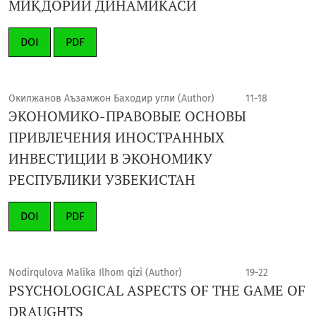
МИҚДОРИЙ ДИНАМИКАСИ
DOI
PDF
Окилжанов Аъзамжон Баходир угли (Author)
11-18
ЭКОНОМИКО-ПРАВОВЫЕ ОСНОВЫ
ПРИВЛЕЧЕНИЯ ИНОСТРАННЫХ
ИНВЕСТИЦИИ В ЭКОНОМИКУ
РЕСПУБЛИКИ УЗБЕКИСТАН
DOI
PDF
Nodirqulova Malika Ilhom qizi (Author)
19-22
PSYCHOLOGICAL ASPECTS OF THE GAME OF
DRAUGHTS