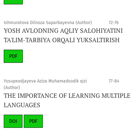
Ishmuratova Dilnoza Saparbayevna (Author)
72-76
YOSH AVLODNING AQLIY SALOHIYATINI
TA'LIM-TARBIYA ORQALI YUKSALTIRISH
PDF
Yusupxodjayeva Aziza Muhamadsodik qizi
77-84
(Author)
THE IMPORTANCE OF LEARNING MULTIPLE
LANGUAGES
DOI
PDF