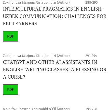
Zokirjonova Marjona Xislatjon qizi (Author)
288-290
INTERCULTURAL PRAGMATICS IN ENGLISH-
UZBEK COMMUNICATION: CHALLENGES FOR
EFL LEARNERS
PDF
Zokirjonova Marjona Xislatjon qizi (Author)
291-294
CHATGPT AND OTHER AI ASSISTANTS IN
ENGLISH WRITING CLASSES: A BLESSING OR
A CURSE?
PDF
Ma'rufov Shaxzod Abduvohid o’g’li (Author)
295-298