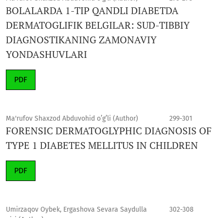
BOLALARDA 1-TIP QANDLI DIABETDA
DERMATOGLIFIK BELGILAR: SUD-TIBBIY
DIAGNOSTIKANING ZAMONAVIY
YONDASHUVLARI
PDF
Ma'rufov Shaxzod Abduvohid o’g’li (Author)
299-301
FORENSIC DERMATOGLYPHIC DIAGNOSIS OF
TYPE 1 DIABETES MELLITUS IN CHILDREN
PDF
Umirzaqov Oybek, Ergashova Sevara Saydulla
302-308