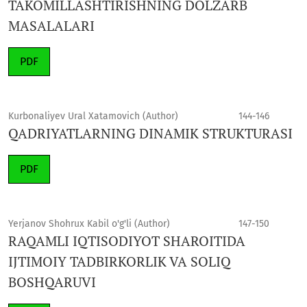
TAKOMILLASHTIRISHNING DOLZARB
MASALALARI
PDF
Kurbonaliyev Ural Xatamovich (Author)
144-146
QADRIYATLARNING DINAMIK STRUKTURASI
PDF
Yerjanov Shohrux Kabil o'g'li (Author)
147-150
RAQAMLI IQTISODIYOT SHAROITIDA
IJTIMOIY TADBIRKORLIK VA SOLIQ
BOSHQARUVI