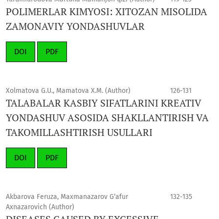
POLIMERLAR KIMYOSI: XITOZAN MISOLIDA
ZAMONAVIY YONDASHUVLAR
DOI
PDF
Xolmatova G.U., Mamatova X.M. (Author)
126-131
TALABALAR KASBIY SIFATLARINI KREATIV
YONDASHUV ASOSIDA SHAKLLANTIRISH VA
TAKOMILLASHTIRISH USULLARI
DOI
PDF
Akbarova Feruza, Maxmanazarov G‘afur
132-135
Axnazarovich (Author)