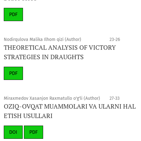
PDF
Nodirqulova Malika Ilhom qizi (Author)
23-26
THEORETICAL ANALYSIS OF VICTORY
STRATEGIES IN DRAUGHTS
PDF
Miraxmedov Xasanjon Raxmatullo o'g'li (Author)
27-33
OZIQ-OVQAT MUAMMOLARI VA ULARNI HAL
ETISH USULLARI
DOI
PDF