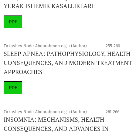
YURAK ISHEMIK KASALLIKLARI
PDF
Tirkashev Nodir Abdurahmon o’g’li (Author)
255-260
SLEEP APNEA: PATHOPHYSIOLOGY, HEALTH
CONSEQUENCES, AND MODERN TREATMENT
APPROACHES
PDF
Tirkashev Nodir Abdurahmon o’g’li (Author)
261-266
INSOMNIA: MECHANISMS, HEALTH
CONSEQUENCES, AND ADVANCES IN