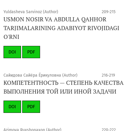
Yuldasheva Sarvinoz (Author)
209-215
USMON NOSIR VA ABDULLA QAHHOR
TARJIMALARINING ADABIYOT RIVOJIDAGI
O'RNI
DOI
PDF
Сайидова Сайёра Ёрикуловна (Author)
216-219
КОМПЕТЕНТНОСТЬ — СТЕПЕНЬ КАЧЕСТВА
ВЫПОЛНЕНИЯ ТОЙ ИЛИ ИНОЙ ЗАДАЧИ
DOI
PDF
Azimova Ruxshonaxon (Author)
220-222