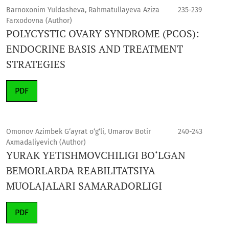
Barnoxonim Yuldasheva, Rahmatullayeva Aziza
235-239
Farxodovna (Author)
POLYCYSTIC OVARY SYNDROME (PCOS):
ENDOCRINE BASIS AND TREATMENT
STRATEGIES
PDF
Omonov Azimbek G‘ayrat o‘g‘li, Umarov Botir
240-243
Axmadaliyevich (Author)
YURAK YETISHMOVCHILIGI BO‘LGAN
BEMORLARDA REABILITATSIYA
MUOLAJALARI SAMARADORLIGI
PDF