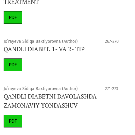
TREATMENT
PDF
Joʻrayeva Sidiqa Baxtiyorovna (Author)
267-270
QANDLI DIABET. 1- VA 2- TIP
PDF
Joʻrayeva Sidiqa Baxtiyorovna (Author)
271-273
QANDLI DIABETNI DAVOLASHDA
ZAMONAVIY YONDASHUV
PDF