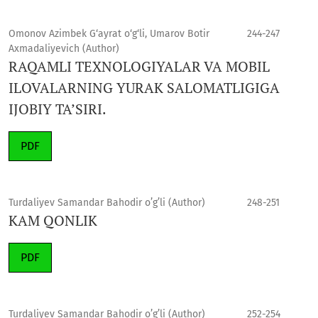
Omonov Azimbek G‘ayrat o‘g‘li, Umarov Botir
244-247
Axmadaliyevich (Author)
RAQAMLI TEXNOLOGIYALAR VA MOBIL
ILOVALARNING YURAK SALOMATLIGIGA
IJOBIY TA’SIRI.
PDF
Turdaliyev Samandar Bahodir o’g’li (Author)
248-251
KAM QONLIK
PDF
Turdaliyev Samandar Bahodir o’g’li (Author)
252-254