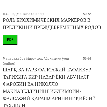
Н.С. ШАДЖАНОВА (Author)
50-55
РОЛЬ БИОХИМИЧЕСКИХ МАРКЁРОВ В
ПРЕДИКЦИИ ПРЕЖДЕВРЕМЕННЫХ РОДОВ
PDF
Мамаражабов Мироншоҳ Абдимумин ўғли
56-63
(Author)
ШАРҚ ВА ҒАРБ ФАЛСАФИЙ ТАФАККУР
ТАРИХИГА БИР НАЗАР ЁКИ АБУ НАСР
ФАРОБИЙ ВА НИКОЛЛО
МАКИАВЕЛЛИНИНГ ИЖТИМОИЙ-
ФАЛСАФИЙ ҚАРАШЛАРИНИНГ ҚИЁСИЙ
ТАҲЛИЛИ