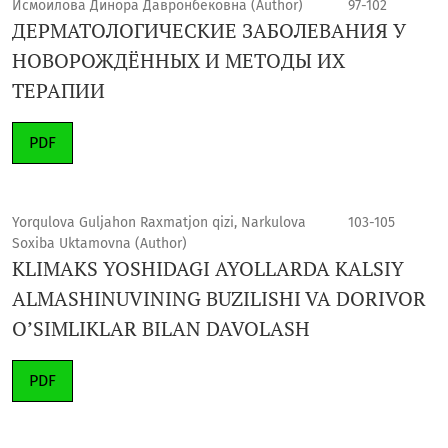
Исмоилова Динора Давронбековна (Author)
97-102
ДЕРМАТОЛОГИЧЕСКИЕ ЗАБОЛЕВАНИЯ У
НОВОРОЖДЁННЫХ И МЕТОДЫ ИХ
ТЕРАПИИ
PDF
Yorqulova Guljahon Raxmatjon qizi, Narkulova
103-105
Soxiba Uktamovna (Author)
KLIMAKS YOSHIDAGI AYOLLARDA KALSIY
ALMASHINUVINING BUZILISHI VA DORIVOR
O’SIMLIKLAR BILAN DAVOLASH
PDF