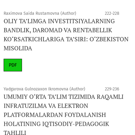
Raximova Saida Rustamovna (Author)
222-228
OLIY TA’LIMGA INVESTITSIYALARNING
BANDLIK, DAROMAD VA RENTABELLIK
KO‘RSATKICHLARIGA TA’SIRI: O‘ZBEKISTON
MISOLIDA
PDF
Yadgarova Gulnozaxon Ikromovna (Author)
229-236
UMUMIY O‘RTA TA’LIM TIZIMIDA RAQAMLI
INFRATUZILMA VA ELEKTRON
PLATFORMALARDAN FOYDALANISH
HOLATINING IQTISODIY-PEDAGOGIK
TAHLILI