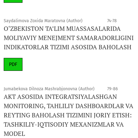
Saydalimova Zoxida Maratovna (Author)
74-78
O‘ZBEKISTON TA’LIM MUASSASALARIDA
MOLIYAVIY MENEJMENT SAMARADORLIGINI
INDIKATORLAR TIZIMI ASOSIDA BAHOLASH
PDF
Jumabekova Dilnoza Mashrabjonovna (Author)
79-86
AKT ASOSIDA INTEGRATSIYALASHGAN
MONITORING, TAHLILIY DASHBOARDLAR VA
REYTING BAHOLASH TIZIMINI JORIY ETISH:
TASHKILIY-IQTISODIY MEXANIZMLAR VA
MODEL