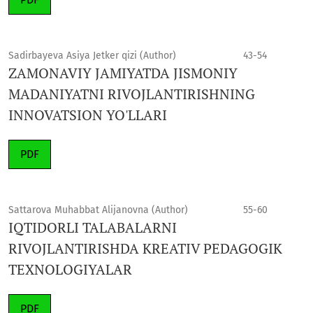
Sadirbayeva Asiya Jetker qizi (Author)
43-54
ZAMONAVIY JAMIYATDA JISMONIY
MADANIYATNI RIVOJLANTIRISHNING
INNOVATSION YO'LLARI
PDF
Sattarova Muhabbat Alijanovna (Author)
55-60
IQTIDORLI TALABALARNI
RIVOJLANTIRISHDA KREATIV PEDAGOGIK
TEXNOLOGIYALAR
PDF