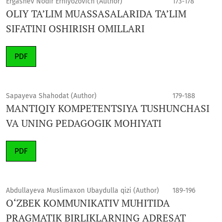
Ergashev Nodir Erniyozovich (Author)
173-178
OLIY TA’LIM MUASSASALARIDA TA’LIM
SIFATINI OSHIRISH OMILLARI
PDF
Sapayeva Shahodat (Author)
179-188
MANTIQIY KOMPETENTSIYA TUSHUNCHASI
VA UNING PEDAGOGIK MOHIYATI
PDF
Abdullayeva Muslimaxon Ubaydulla qizi (Author)
189-196
O‘ZBEK KOMMUNIKATIV MUHITIDA
PRAGMATIK BIRLIKLARNING ADRESAT