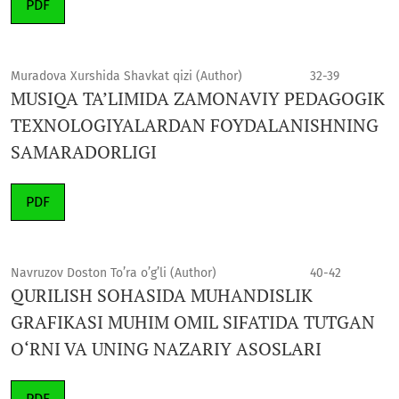
PDF
Muradova Xurshida Shavkat qizi (Author)
32-39
MUSIQA TA’LIMIDA ZAMONAVIY PEDAGOGIK
TEXNOLOGIYALARDAN FOYDALANISHNING
SAMARADORLIGI
PDF
Navruzov Doston To’ra o’g’li (Author)
40-42
QURILISH SOHASIDA MUHANDISLIK
GRAFIKASI MUHIM OMIL SIFATIDA TUTGAN
O‘RNI VA UNING NAZARIY ASOSLARI
PDF