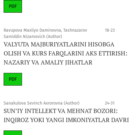
PDF
Ravupova Maxliyo Daminovna, Tashnazarov
18-23
Samiddin Nizamovich (Author)
VALYUTA MAJBURIYATLARINI HISOBGA
OLISH VA KURS FARQLARINI AKS ETTIRISH:
NAZARIY VA AMALIY JIHATLAR
PDF
Sanakulova Sevinch Axrorovna (Author)
24-31
SUN’IY INTELLEKT VA MEHNAT BOZORI:
INQIROZ YOKI YANGI IMKONIYATLAR DAVRI