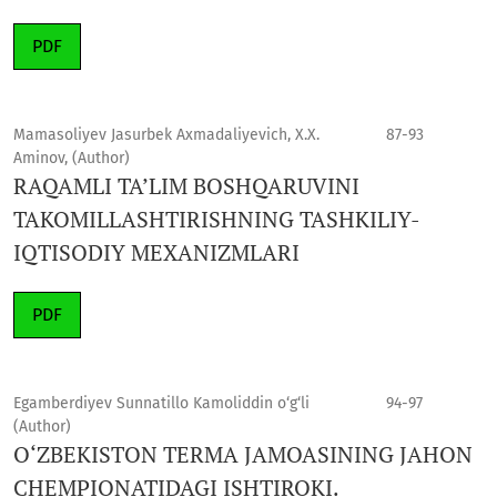
PDF
Mamasoliyev Jasurbek Axmadaliyevich, X.X.
87-93
Aminov, (Author)
RAQAMLI TA’LIM BOSHQARUVINI
TAKOMILLASHTIRISHNING TASHKILIY-
IQTISODIY MEXANIZMLARI
PDF
Egamberdiyev Sunnatillo Kamoliddin o‘g‘li
94-97
(Author)
O‘ZBEKISTON TERMA JAMOASINING JAHON
CHEMPIONATIDAGI ISHTIROKI.