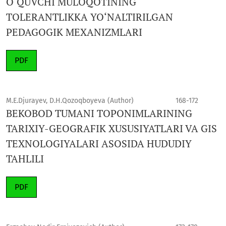
O‘QUVCHI MULOQOTINING
TOLERANTLIKKA YO‘NALTIRILGAN
PEDAGOGIK MEXANIZMLARI
PDF
M.E.Djurayev, D.H.Qozoqboyeva (Author)
168-172
BEKOBOD TUMANI TOPONIMLARINING
TARIXIY-GEOGRAFIK XUSUSIYATLARI VA GIS
TEXNOLOGIYALARI ASOSIDA HUDUDIY
TAHLILI
PDF