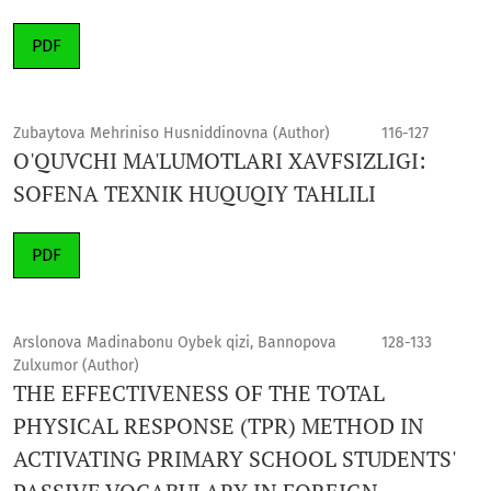
PDF
Zubaytova Mehriniso Husniddinovna (Author)
116-127
O'QUVCHI MA'LUMOTLARI XAVFSIZLIGI:
SOFENA TEXNIK HUQUQIY TAHLILI
PDF
Arslonova Madinabonu Oybek qizi, Bannopova
128-133
Zulxumor (Author)
THE EFFECTIVENESS OF THE TOTAL
PHYSICAL RESPONSE (TPR) METHOD IN
ACTIVATING PRIMARY SCHOOL STUDENTS'