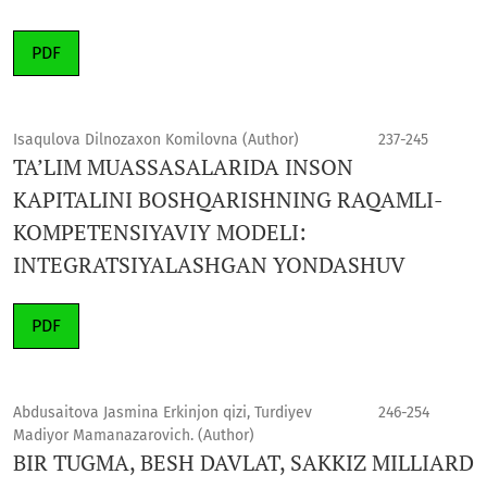
PDF
Isaqulova Dilnozaxon Komilovna (Author)
237-245
TA’LIM MUASSASALARIDA INSON
KAPITALINI BOSHQARISHNING RAQAMLI-
KOMPETENSIYAVIY MODELI:
INTEGRATSIYALASHGAN YONDASHUV
PDF
Abdusaitova Jasmina Erkinjon qizi, Turdiyev
246-254
Madiyor Mamanazarovich. (Author)
BIR TUGMA, BESH DAVLAT, SAKKIZ MILLIARD