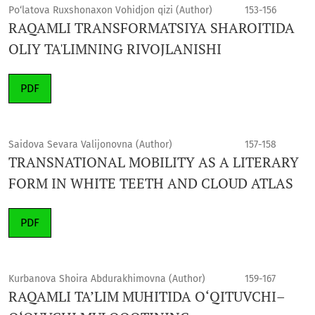
Po‘latova Ruxshonaxon Vohidjon qizi (Author)
153-156
RAQAMLI TRANSFORMATSIYA SHAROITIDA
OLIY TA'LIMNING RIVOJLANISHI
PDF
Saidova Sevara Valijonovna (Author)
157-158
TRANSNATIONAL MOBILITY AS A LITERARY
FORM IN WHITE TEETH AND CLOUD ATLAS
PDF
Kurbanova Shoira Abdurakhimovna (Author)
159-167
RAQAMLI TA’LIM MUHITIDA O‘QITUVCHI–