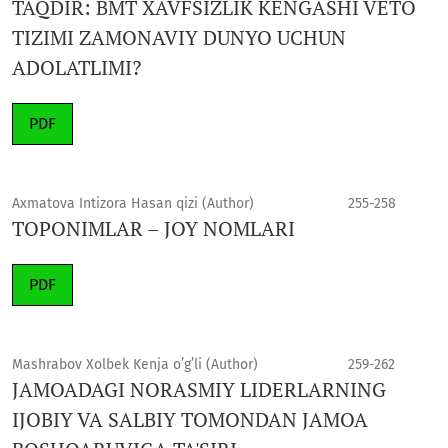
TAQDIR: BMT XAVFSIZLIK KENGASHI VETO
TIZIMI ZAMONAVIY DUNYO UCHUN
ADOLATLIMI?
PDF
Axmatova Intizora Hasan qizi (Author)
255-258
TOPONIMLAR – JOY NOMLARI
PDF
Mashrabov Xolbek Kenja o’g’li (Author)
259-262
JAMOADAGI NORASMIY LIDERLARNING
IJOBIY VA SALBIY TOMONDAN JAMOA