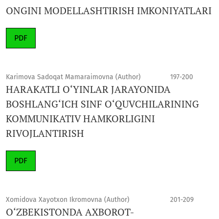
ONGINI MODELLASHTIRISH IMKONIYATLARI
PDF
Karimova Sadoqat Mamaraimovna (Author)
197-200
HARAKATLI O‘YINLAR JARAYONIDA
BOSHLANG‘ICH SINF O‘QUVCHILARINING
KOMMUNIKATIV HAMKORLIGINI
RIVOJLANTIRISH
PDF
Xomidova Xayotxon Ikromovna (Author)
201-209
O‘ZBEKISTONDA AXBOROT-