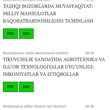
TASHQI BOZORLARDA MUVAFFAQIYAT:
MILLIY MAHSULOTLAR
RAQOBATBARDOSHLIGINI TA'MINLASH
PDF
DOI
Mamatqulova Saida Raxmatovna (Author)
86-89
TIKUVCHILIK SANOATIDA AGROTEXNIKA VA
ILG‘OR TEXNOLOGIYALAR UYG‘UNLIGI:
IMKONIYATLAR VA ISTIQBOLLAR
PDF
DOI
Pardaboyeva Adiba Shuxrat qizi (Author)
90-94