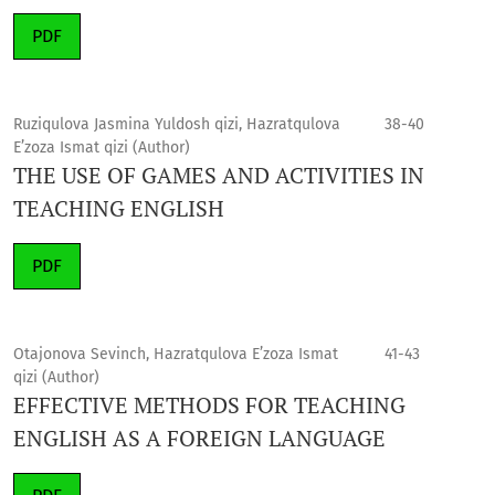
PDF
Ruziqulova Jasmina Yuldosh qizi, Hazratqulova
38-40
E’zoza Ismat qizi (Author)
THE USE OF GAMES AND ACTIVITIES IN
TEACHING ENGLISH
PDF
Otajonova Sevinch, Hazratqulova E’zoza Ismat
41-43
qizi (Author)
EFFECTIVE METHODS FOR TEACHING
ENGLISH AS A FOREIGN LANGUAGE