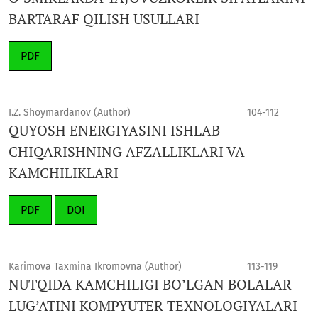
BARTARAF QILISH USULLARI
PDF
I.Z. Shoymardanov (Author)
104-112
QUYOSH ENERGIYASINI ISHLAB
CHIQARISHNING AFZALLIKLARI VA
KAMCHILIKLARI
PDF
DOI
Karimova Taxmina Ikromovna (Author)
113-119
NUTQIDA KAMCHILIGI BO’LGAN BOLALAR
LUG’ATINI KOMPYUTER TEXNOLOGIYALARI