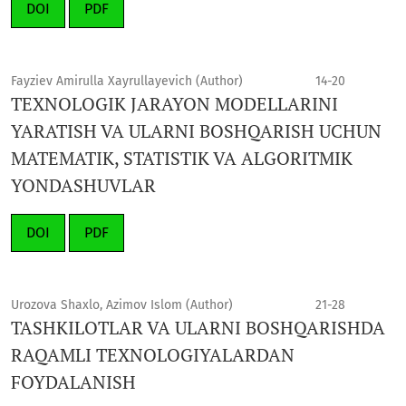
DOI
PDF
Fayziev Amirulla Xayrullayevich (Author)
14-20
TEXNOLOGIK JARAYON MODELLARINI
YARATISH VA ULARNI BOSHQARISH UCHUN
MATEMATIK, STATISTIK VA ALGORITMIK
YONDASHUVLAR
DOI
PDF
Urozova Shaxlo, Azimov Islom (Author)
21-28
TASHKILOTLAR VA ULARNI BOSHQARISHDA
RAQAMLI TEXNOLOGIYALARDAN
FOYDALANISH