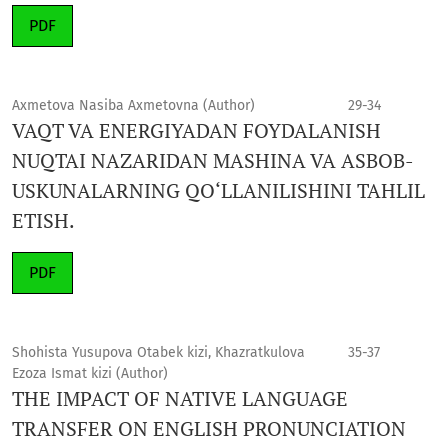
PDF
Axmetova Nasiba Axmetovna (Author)
29-34
VAQT VA ENERGIYADAN FOYDALANISH
NUQTAI NAZARIDAN MASHINA VA ASBOB-
USKUNALARNING QO‘LLANILISHINI TAHLIL
ETISH.
PDF
Shohista Yusupova Otabek kizi, Khazratkulova
35-37
Ezoza Ismat kizi (Author)
THE IMPACT OF NATIVE LANGUAGE
TRANSFER ON ENGLISH PRONUNCIATION