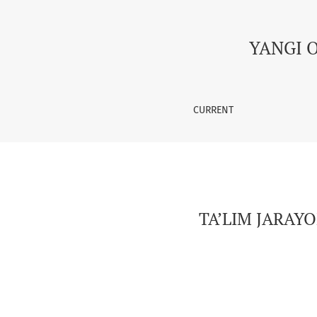
TA’LIM JARAYONIDA PEDAGOGIK TEXNOLOGIYAL
YANGI 
CURRENT
TA’LIM JARAY