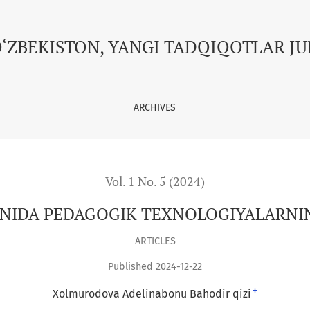
ARNING AHAMIYATI.
O‘ZBEKISTON, YANGI TADQIQOTLAR J
ARCHIVES
Vol. 1 No. 5 (2024)
ONIDA PEDAGOGIK TEXNOLOGIYALARNI
ARTICLES
Published 2024-12-22
+
Xolmurodova Adelinabonu Bahodir qizi