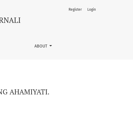
Register
Login
URNALI
ABOUT
NG AHAMIYATI.