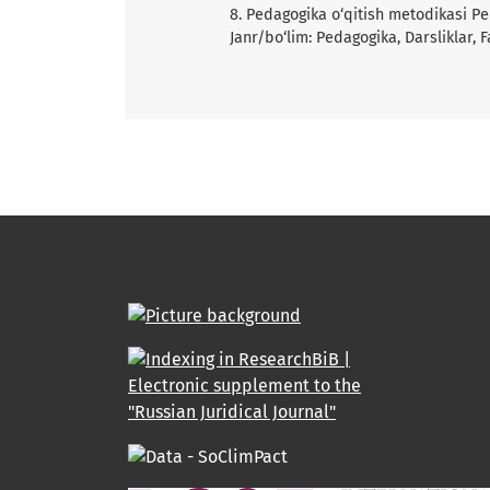
8. Pedagogika o‘qitish metodikasi Pe
Janr/bo‘lim: Pedagogika, Darsliklar, F