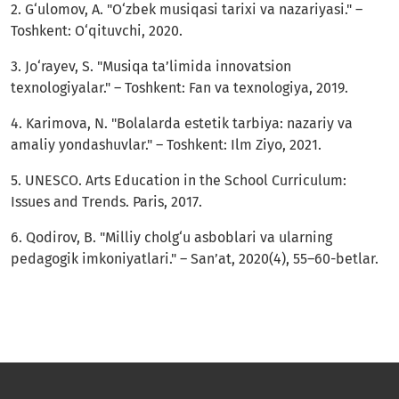
2. G‘ulomov, A. "O‘zbek musiqasi tarixi va nazariyasi." –
Toshkent: O‘qituvchi, 2020.
3. Jo‘rayev, S. "Musiqa ta’limida innovatsion
texnologiyalar." – Toshkent: Fan va texnologiya, 2019.
4. Karimova, N. "Bolalarda estetik tarbiya: nazariy va
amaliy yondashuvlar." – Toshkent: Ilm Ziyo, 2021.
5. UNESCO. Arts Education in the School Curriculum:
Issues and Trends. Paris, 2017.
6. Qodirov, B. "Milliy cholg‘u asboblari va ularning
pedagogik imkoniyatlari." – San’at, 2020(4), 55–60-betlar.