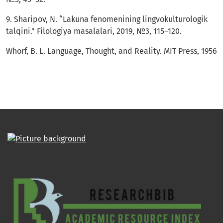
9. Sharipov, N. “Lakuna fenomenining lingvokulturologik
talqini.” Filologiya masalalari, 2019, №3, 115–120.
Whorf, B. L. Language, Thought, and Reality. MIT Press, 1956