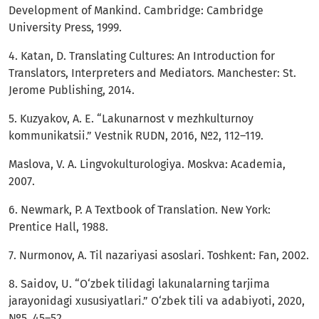
Development of Mankind. Cambridge: Cambridge
University Press, 1999.
4. Katan, D. Translating Cultures: An Introduction for
Translators, Interpreters and Mediators. Manchester: St.
Jerome Publishing, 2014.
5. Kuzyakov, A. E. “Lakunarnost v mezhkulturnoy
kommunikatsii.” Vestnik RUDN, 2016, №2, 112–119.
Maslova, V. A. Lingvokulturologiya. Moskva: Academia,
2007.
6. Newmark, P. A Textbook of Translation. New York:
Prentice Hall, 1988.
7. Nurmonov, A. Til nazariyasi asoslari. Toshkent: Fan, 2002.
8. Saidov, U. “O‘zbek tilidagi lakunalarning tarjima
jarayonidagi xususiyatlari.” O‘zbek tili va adabiyoti, 2020,
№5, 45–52.