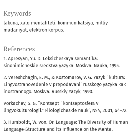
Keywords
lakuna, xalq mentaliteti, kommunikatsiya, milliy
madaniyat, elektron korpus.
References
1. Apresyan, Yu. D. Leksicheskaya semantika:
sinonimicheskie sredstva yazyka. Moskva: Nauka, 1995.
2. Vereshchagin, E. M., & Kostomarov, V. G. Yazyk i kultura:
Lingvostranovedenie v prepodavanii russkogo yazyka kak
inostrannogo. Moskva: Russkiy Yazyk, 1990.
Vorkachev, S. G. “Kontsept i kontseptosfera v
lingvokulturologii.” Filologicheskie nauki, №4, 2001, 64–72.
3. Humboldt, W. von. On Language: The Diversity of Human
Language-Structure and its Influence on the Mental