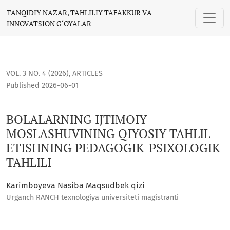
BOLALARNING IJTIMOIY MOSLASHUVINING QIYOSIY TAHLIL ET
TANQIDIY NAZAR, TAHLILIY TAFAKKUR VA
INNOVATSION G‘OYALAR
VOL. 3 NO. 4 (2026)
,
ARTICLES
Published 2026-06-01
BOLALARNING IJTIMOIY
MOSLASHUVINING QIYOSIY TAHLIL
ETISHNING PEDAGOGIK-PSIXOLOGIK
TAHLILI
Karimboyeva Nasiba Maqsudbek qizi
Urganch RANCH texnologiya universiteti magistranti