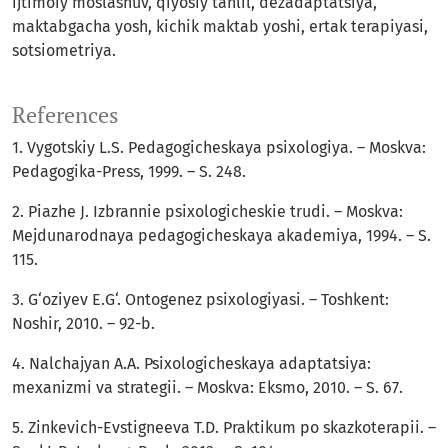
ijtimoiy moslashuv, qiyosiy tahlil, dezadaptatsiya,
maktabgacha yosh, kichik maktab yoshi, ertak terapiyasi,
sotsiometriya.
References
1. Vygotskiy L.S. Pedagogicheskaya psixologiya. – Moskva:
Pedagogika-Press, 1999. – S. 248.
2. Piazhe J. Izbrannie psixologicheskie trudi. – Moskva:
Mejdunarodnaya pedagogicheskaya akademiya, 1994. – S.
115.
3. G‘oziyev E.G‘. Ontogenez psixologiyasi. – Toshkent:
Noshir, 2010. – 92-b.
4. Nalchajyan A.A. Psixologicheskaya adaptatsiya:
mexanizmi va strategii. – Moskva: Eksmo, 2010. – S. 67.
5. Zinkevich-Evstigneeva T.D. Praktikum po skazkoterapii. –