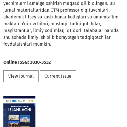
yechimlarni amalga oshirish maqsad qilib olingan. Bu
jurnal materiallaridan OTM professor-o‘qituvchilari,
akademik litsey va kasb-hunar kollejlari va umumta’lim
maktab o‘qituvchilari, mustaqil tadqiqotchilar,
magistrantlar, ilmiy xodimlar, iqtidorli talabalar hamda
shu sohada ilmiy ish olib borayotgan tadqiqotchilar
foydalaishlari mumkin.
Online ISSN: 3030-3532
View Journal
Current Issue