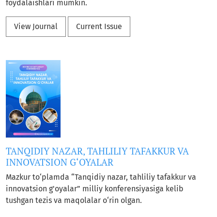
foydalaishlari mumkin.
View Journal
Current Issue
TANQIDIY NAZAR, TAHLILIY TAFAKKUR VA
INNOVATSION G‘OYALAR
Mazkur to‘plamda “Tanqidiy nazar, tahliliy tafakkur va
innovatsion g'oyalar” milliy konferensiyasiga kelib
tushgan tezis va maqolalar o‘rin olgan.