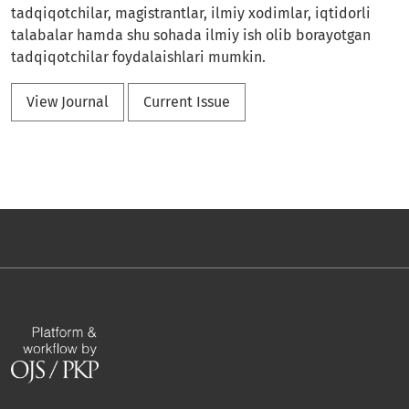
tadqiqotchilar, magistrantlar, ilmiy xodimlar, iqtidorli
talabalar hamda shu sohada ilmiy ish olib borayotgan
tadqiqotchilar foydalaishlari mumkin.
View Journal
Current Issue