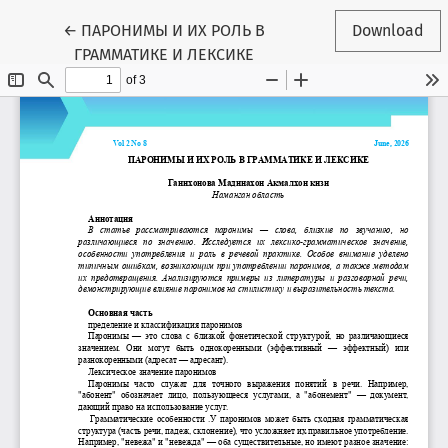
Return to Article Details
←
ПАРОНИМЫ И ИХ РОЛЬ В
Download
ГРАММАТИКЕ И ЛЕКСИКЕ