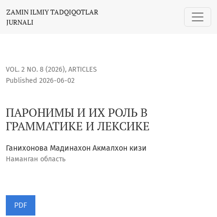
ПАРОНИМЫ И ИХ РОЛЬ В ГРАММАТИКЕ И ЛЕКСИКЕ
ZAMIN ILMIY TADQIQOTLAR
JURNALI
VOL. 2 NO. 8 (2026)
,
ARTICLES
Published 2026-06-02
ПАРОНИМЫ И ИХ РОЛЬ В
ГРАММАТИКЕ И ЛЕКСИКЕ
Ганихонова Мадинахон Акмалхон кизи
Наманган область
PDF