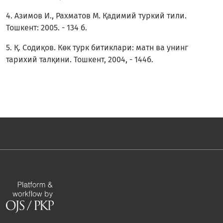
4. Азимов И., Рахматов М. Қадимий туркий тили.
Тошкент: 2005. - 134 б.
5. Қ. Содиқов. Көк турк битиклари: матн ва унинг
тарихий талқини. Тошкент, 2004, - 144б.