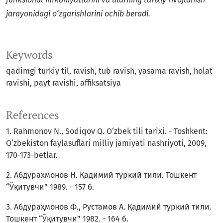
jarayonidagi o‘zgarishlarini ochib beradi.
Keywords
qadimgi turkiy til, ravish, tub ravish, yasama ravish, holat
ravishi, payt ravishi, affiksatsiya
References
1. Rahmonov N., Sodiqov Q. O‘zbek tili tarixi. - Toshkent:
O‘zbekiston faylasuflari milliy jamiyati nashriyoti, 2009,
170-173-betlar.
2. Абдурахмонов Н. Қадимий туркий тили. Тошкент
“Ўқитувчи” 1989. - 157 б.
3. Абдураҳмонов Ф., Рустамов А. Қадимий туркий тили.
Тошкент “Ўқитувчи” 1982. - 164 б.