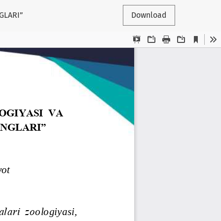
GLARI”
Download