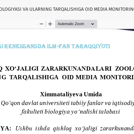
OLOGIYASI VA ULARNING TARQALISHIGA OID MEDIA MONITORIN