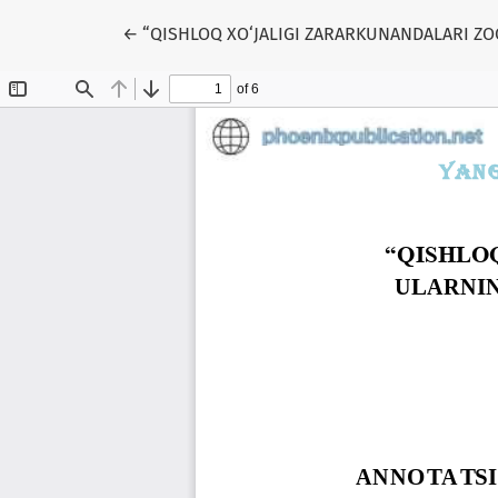
Return to Article Details
←
“QISHLOQ XO‘JALIGI ZARARKUNANDALARI ZO