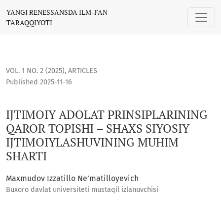
IJTIMOIY ADOLAT PRINSIPLARINING QAROR TOPISHI – SHAXS
YANGI RENESSANSDA ILM-FAN
TARAQQIYOTI
VOL. 1 NO. 2 (2025)
,
ARTICLES
Published 2025-11-16
IJTIMOIY ADOLAT PRINSIPLARINING
QAROR TOPISHI – SHAXS SIYOSIY
IJTIMOIYLASHUVINING MUHIM
SHARTI
Maxmudov Izzatillo Ne’matilloyevich
Buxoro davlat universiteti mustaqil izlanuvchisi