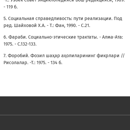
- 119 б.
5. Социальная справедливость: пути реализации. Под
ред. Шайховой Х.А. - Т.: Фан, 1990. - С.21.
6. Фараби. Социально-этические трактаты. - Алма-Ата:
1975. - С.132-133.
7. Форобий. Фозил шаҳар аҳолиларининг фикрлари //
Рисолалар. -Т.: 1975. - 134 б.