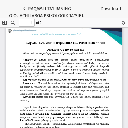
Return to Article Details
←
RAQAMLI TA’LIMNING
Download
O’QUVCHILARGA PSIXOLOGIK TA’SIRI.