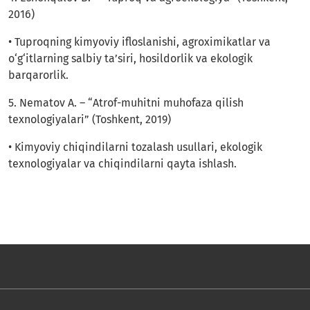
2016)
• Tuproqning kimyoviy ifloslanishi, agroximikatlar va
o‘g‘itlarning salbiy ta’siri, hosildorlik va ekologik
barqarorlik.
5. Nematov A. – “Atrof-muhitni muhofaza qilish
texnologiyalari” (Toshkent, 2019)
• Kimyoviy chiqindilarni tozalash usullari, ekologik
texnologiyalar va chiqindilarni qayta ishlash.