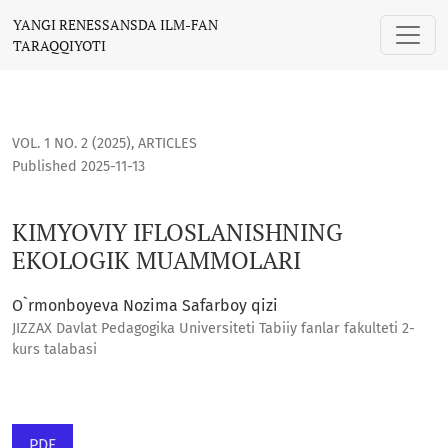
KIMYOVIY IFLOSLANISHNING EKOLOGIK MUAMMOLARI
YANGI RENESSANSDA ILM-FAN
TARAQQIYOTI
VOL. 1 NO. 2 (2025)
,
ARTICLES
Published 2025-11-13
KIMYOVIY IFLOSLANISHNING
EKOLOGIK MUAMMOLARI
O`rmonboyeva Nozima Safarboy qizi
JIZZAX Davlat Pedagogika Universiteti Tabiiy fanlar fakulteti 2-
kurs talabasi
PDF