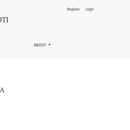
Register
Login
OTI
ABOUT
YA