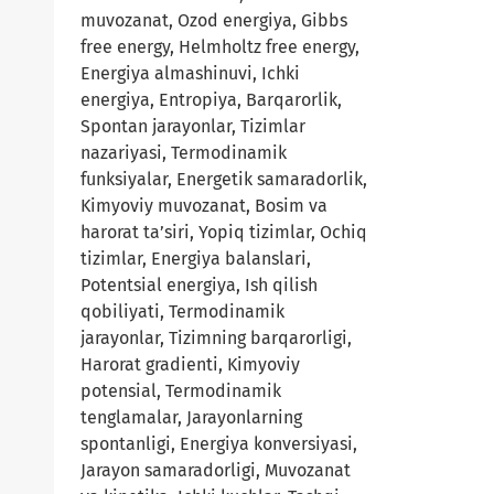
muvozanat, Ozod energiya, Gibbs
free energy, Helmholtz free energy,
Energiya almashinuvi, Ichki
energiya, Entropiya, Barqarorlik,
Spontan jarayonlar, Tizimlar
nazariyasi, Termodinamik
funksiyalar, Energetik samaradorlik,
Kimyoviy muvozanat, Bosim va
harorat ta’siri, Yopiq tizimlar, Ochiq
tizimlar, Energiya balanslari,
Potentsial energiya, Ish qilish
qobiliyati, Termodinamik
jarayonlar, Tizimning barqarorligi,
Harorat gradienti, Kimyoviy
potensial, Termodinamik
tenglamalar, Jarayonlarning
spontanligi, Energiya konversiyasi,
Jarayon samaradorligi, Muvozanat