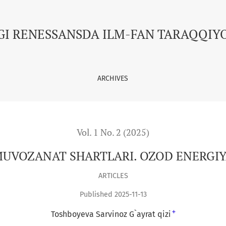
GI RENESSANSDA ILM-FAN TARAQQIY
ARCHIVES
Vol. 1 No. 2 (2025)
UVOZANAT SHARTLARI. OZOD ENERGI
ARTICLES
Published 2025-11-13
+
Toshboyeva Sarvinoz G`ayrat qizi