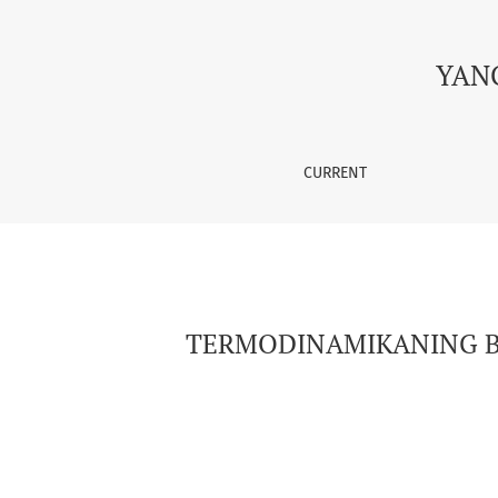
TERMODINAMIKANING BIRINCHI QONUNI: NAZA
YAN
CURRENT
TERMODINAMIKANING BI