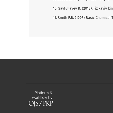
10. Sayfullayev R. (2018). Fizikaviy k
11. Smith E.B. (1993) Basic Chemical