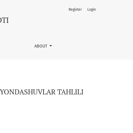
Register
Login
OTI
ABOUT
 YONDASHUVLAR TAHLILI