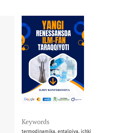
Keywords
termodinamika, entalpiya, ichki