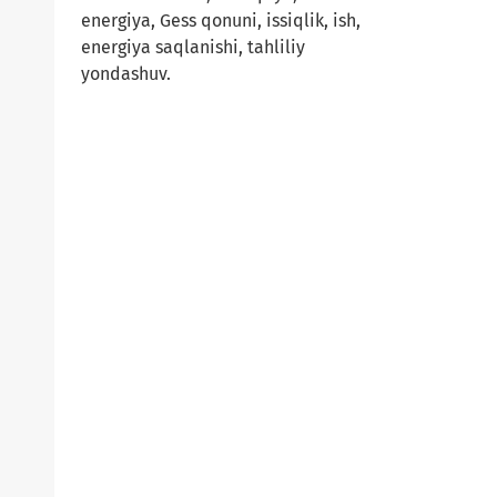
energiya, Gess qonuni, issiqlik, ish,
energiya saqlanishi, tahliliy
yondashuv.