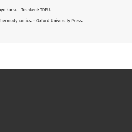
imyo kursi. – Toshkent: TDPU.
 Thermodynamics. – Oxford University Press.