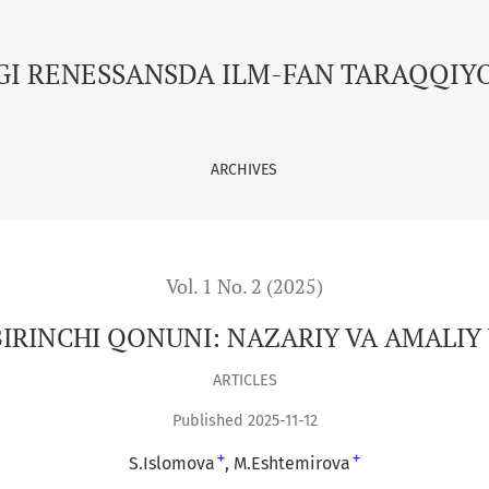
RIY VA AMALIY YONDASHUVLAR TAHLILI
GI RENESSANSDA ILM-FAN TARAQQIY
ARCHIVES
Vol. 1 No. 2 (2025)
RINCHI QONUNI: NAZARIY VA AMALIY
ARTICLES
Published 2025-11-12
+
+
S.Islomova
M.Eshtemirova