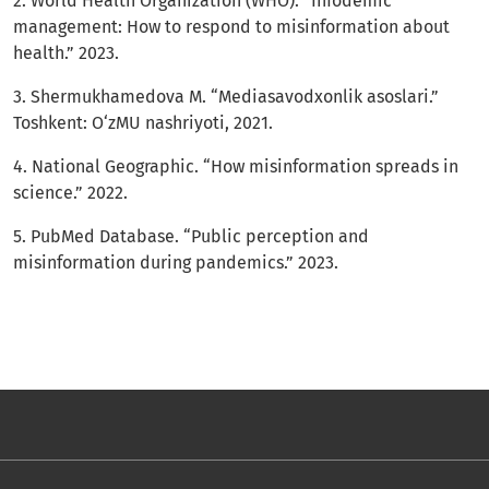
2. World Health Organization (WHO). “Infodemic
management: How to respond to misinformation about
health.” 2023.
3. Shermukhamedova M. “Mediasavodxonlik asoslari.”
Toshkent: O‘zMU nashriyoti, 2021.
4. National Geographic. “How misinformation spreads in
science.” 2022.
5. PubMed Database. “Public perception and
misinformation during pandemics.” 2023.