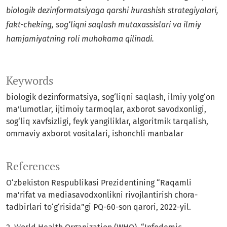
biologik dezinformatsiyaga qarshi kurashish strategiyalari,
fakt-cheking, sog‘liqni saqlash mutaxassislari va ilmiy
hamjamiyatning roli muhokama qilinadi.
Keywords
biologik dezinformatsiya, sog‘liqni saqlash, ilmiy yolg‘on
ma’lumotlar, ijtimoiy tarmoqlar, axborot savodxonligi,
sog‘liq xavfsizligi, feyk yangiliklar, algoritmik tarqalish,
ommaviy axborot vositalari, ishonchli manbalar
References
O‘zbekiston Respublikasi Prezidentining “Raqamli
ma’rifat va mediasavodxonlikni rivojlantirish chora-
tadbirlari to‘g‘risida”gi PQ-60-son qarori, 2022-yil.