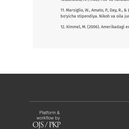
11. Marsiglio, W., Amato, P., Day, R., 
bo'yicha stipendiya. Nikoh va oila jurn
12. Kimmel, M. (2006). Amerikadagi er