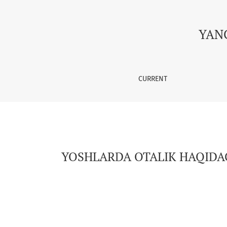
YOSHLARDA OTALIK HAQIDAGI IJTIMOIY TASAV
YAN
CURRENT
YOSHLARDA OTALIK HAQIDAG