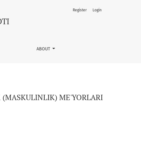
Register
Login
OTI
ABOUT
 (MASKULINLIK) ME'YORLARI