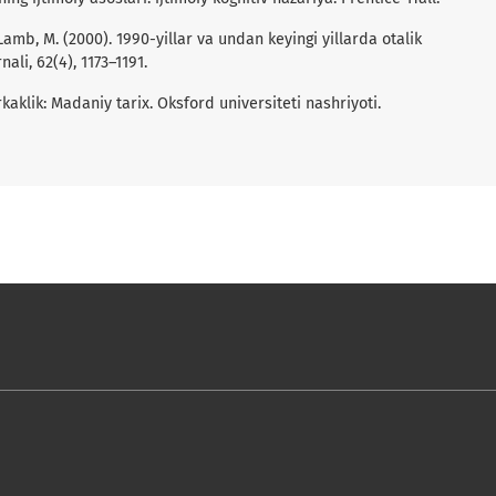
& Lamb, M. (2000). 1990-yillar va undan keyingi yillarda otalik
ali, 62(4), 1173–1191.
kaklik: Madaniy tarix. Oksford universiteti nashriyoti.