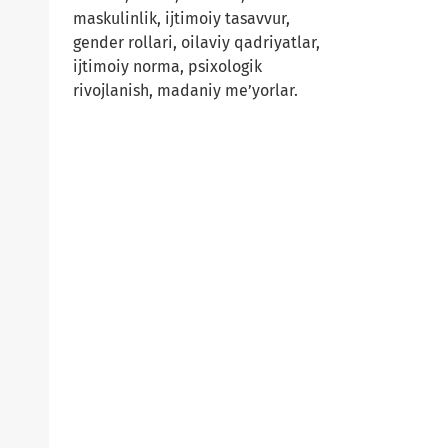
maskulinlik, ijtimoiy tasavvur,
gender rollari, oilaviy qadriyatlar,
ijtimoiy norma, psixologik
rivojlanish, madaniy me’yorlar.