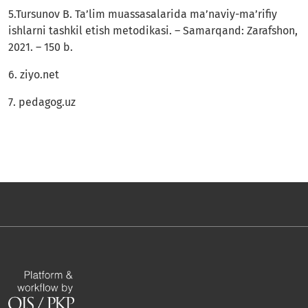
5.Tursunov B. Ta’lim muassasalarida ma’naviy-ma’rifiy
ishlarni tashkil etish metodikasi. – Samarqand: Zarafshon,
2021. – 150 b.
6. ziyo.net
7. pedagog.uz