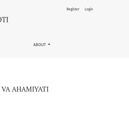
Register
Login
OTI
ABOUT
 VA AHAMIYATI