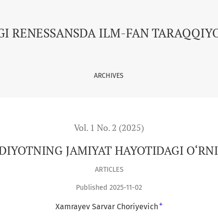
 O‘RNI VA AHAMIYATI
GI RENESSANSDA ILM-FAN TARAQQIY
ARCHIVES
Vol. 1 No. 2 (2025)
ODIYOTNING JAMIYAT HAYOTIDAGI O‘RNI
ARTICLES
Published 2025-11-02
+
Xamrayev Sarvar Choriyevich