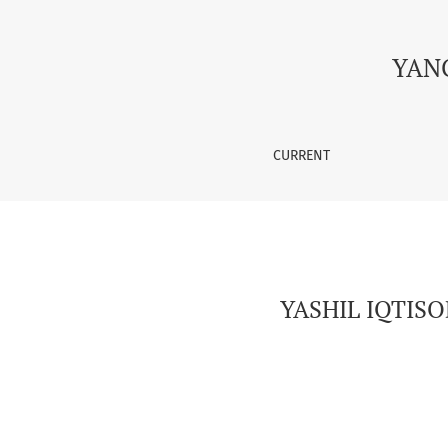
YASHIL IQTISODIYOTNING JAMIYAT HAYOTIDAGI
YAN
CURRENT
YASHIL IQTIS