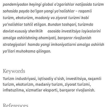
pandemiyadan keyingi global o‘zgarishlar natijasida turizm
sohasida paydo bo‘lgan yangi yo‘nalishlar – raqamli
turizm, ekoturizm, madaniy va ziyorat turizmi kabi
yo‘nalishlar tahlil etilgan. Bundan tashqari, turizmda
davlat-xususiy sheriklik asosida investitsiya loyixalarini
amalga oshirishning ahamiyati, barqaror rivojlanish
strategiyalari hamda yangi imkoniyatlarni amalga oshirish
yo‘llari muhokama qilingan.
Keywords
Turizm industriyasi, iqtisodiy o‘sish, investitsiya, raqamli
turizm, ekoturizm, madaniy turizm, ziyorat turizmi,
infratuzilma, xizmatlar eksporti, barqaror rivojlanish.
References