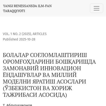
БОЛАЛАР СОҒЛОМЛАШТИРИШ ОРОМҒОҲЛАРИНИ БОШҚАРИШД
YANGI RENESSANSDA ILM-FAN
TARAQQIYOTI
VOL. 1 NO. 2 (2025)
,
ARTICLES
Published 2025-10-28
БОЛАЛАР СОҒЛОМЛАШТИРИШ
ОРОМҒОҲЛАРИНИ БОШҚАРИШДА
ЗАМОНАВИЙ ИННОВАЦИОН
ЁНДАШУВЛАР ВА МИЛЛИЙ
МОДЕЛНИ ЯРАТИШ АСОСЛАРИ
(ЎЗБЕКИСТОН ВА ХОРИЖ
ТАЖРИБАСИ АСОСИДА)
Т. Абдурахмонов