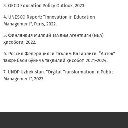
3. OECD Education Policy Outlook, 2023.
4. UNESCO Report: “Innovation in Education
Management”, Paris, 2022.
5. Финляндия Миллий Таълим Агентлиги (NEA)
ҳисоботи, 2022.
6. Россия Федерацияси Таълим Вазирлиги. “Артек”
тажрибаси бўйича таҳлилий ҳисобот, 2021–2024.
7. UNDP Uzbekistan. “Digital Transformation in Public
Management”, 2023.