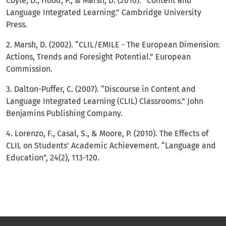
Coyle, D., Hood, P., & Marsh, D. (2010). “Content and
Language Integrated Learning.” Cambridge University
Press.
2. Marsh, D. (2002). “CLIL/EMILE - The European Dimension:
Actions, Trends and Foresight Potential.” European
Commission.
3. Dalton-Puffer, C. (2007). “Discourse in Content and
Language Integrated Learning (CLIL) Classrooms.” John
Benjamins Publishing Company.
4. Lorenzo, F., Casal, S., & Moore, P. (2010). The Effects of
CLIL on Students' Academic Achievement. “Language and
Education”, 24(2), 113-120.