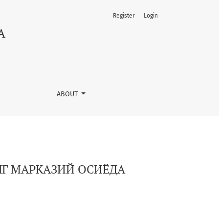
Register
Login
A
ABOUT
НГ МАРКАЗИЙ ОСИЁДА