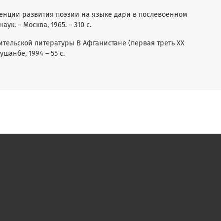
денции развития поэзии на языке дари в послевоенном
ук. – Москва, 1965. – 310 с.
тительской литературы В Афганистане (первая треть ХХ
ушанбе, 1994 – 55 с.