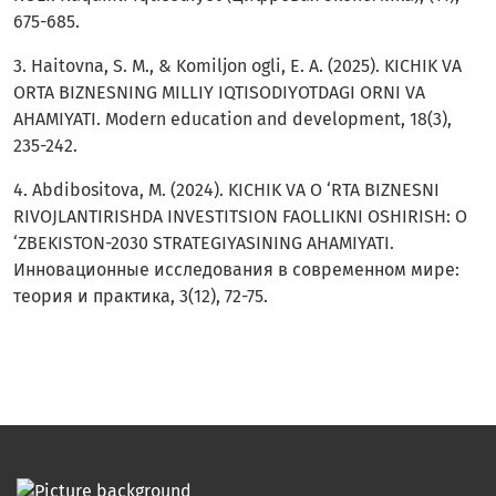
675-685.
3. Haitovna, S. M., & Komiljon ogli, E. A. (2025). KICHIK VA
ORTA BIZNESNING MILLIY IQTISODIYOTDAGI ORNI VA
AHAMIYATI. Modern education and development, 18(3),
235-242.
4. Abdibositova, M. (2024). KICHIK VA O ‘RTA BIZNESNI
RIVOJLANTIRISHDA INVESTITSION FAOLLIKNI OSHIRISH: O
‘ZBEKISTON-2030 STRATEGIYASINING AHAMIYATI.
Инновационные исследования в современном мире:
теория и практика, 3(12), 72-75.