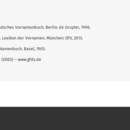
Deutsches Vornamenbuch. Berlin: de Gruyter, 1996.
r. Lexikon der Vornamen. München: DTV, 2013.
 Namenbuch. Basel, 1903.
e (GfdS) – www.gfds.de