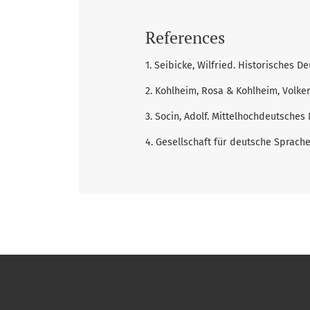
References
1. Seibicke, Wilfried. Historisches 
2. Kohlheim, Rosa & Kohlheim, Volke
3. Socin, Adolf. Mittelhochdeutsches
4. Gesellschaft für deutsche Sprach