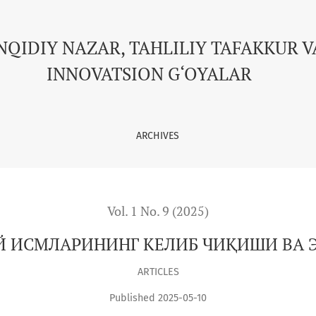
ИШИ ВА ЭТИМОЛОГИЯСИ
NQIDIY NAZAR, TAHLILIY TAFAKKUR V
INNOVATSION G‘OYALAR
ARCHIVES
Vol. 1 No. 9 (2025)
 ИСМЛАРИНИНГ КЕЛИБ ЧИҚИШИ ВА
ARTICLES
Published 2025-05-10