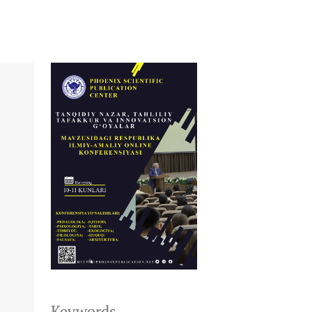
Keywords