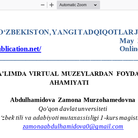
Zoom
Zoom
Out
In
O‘ZBEKISTON, YANGI TADQIQOTLAR 
                                                            Ma
blication.net/
Onlin
______________________________________
A’LIMDA VIRTUAL MUZEYLARDAN  FOYDA
AHAMIYATI
Abdulhamidova  Zamona Murzohamedovna
Qo'qon davlat unversiteti
‘zbek tili va adabiyoti mutaxassisligi 1
-
kurs magist
zamonaabdulhamidova0@gmail.com