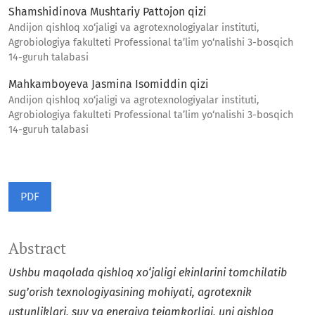
Shamshidinova Mushtariy Pattojon qizi
Andijon qishloq xo‘jaligi va agrotexnologiyalar instituti,
Agrobiologiya fakulteti Professional ta’lim yo‘nalishi 3-bosqich
14-guruh talabasi
Mahkamboyeva Jasmina Isomiddin qizi
Andijon qishloq xo‘jaligi va agrotexnologiyalar instituti,
Agrobiologiya fakulteti Professional ta’lim yo‘nalishi 3-bosqich
14-guruh talabasi
PDF
Abstract
Ushbu maqolada qishloq xo‘jaligi ekinlarini tomchilatib
sug’orish texnologiyasining mohiyati, agrotexnik
ustunliklari, suv va energiya tejamkorligi, uni qishloq