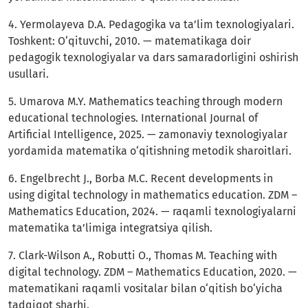
4. Yermolayeva D.A. Pedagogika va ta’lim texnologiyalari.
Toshkent: O‘qituvchi, 2010. — matematikaga doir
pedagogik texnologiyalar va dars samaradorligini oshirish
usullari.
5. Umarova M.Y. Mathematics teaching through modern
educational technologies. International Journal of
Artificial Intelligence, 2025. — zamonaviy texnologiyalar
yordamida matematika o‘qitishning metodik sharoitlari.
6. Engelbrecht J., Borba M.C. Recent developments in
using digital technology in mathematics education. ZDM –
Mathematics Education, 2024. — raqamli texnologiyalarni
matematika ta’limiga integratsiya qilish.
7. Clark-Wilson A., Robutti O., Thomas M. Teaching with
digital technology. ZDM – Mathematics Education, 2020. —
matematikani raqamli vositalar bilan o‘qitish bo‘yicha
tadqiqot sharhi.