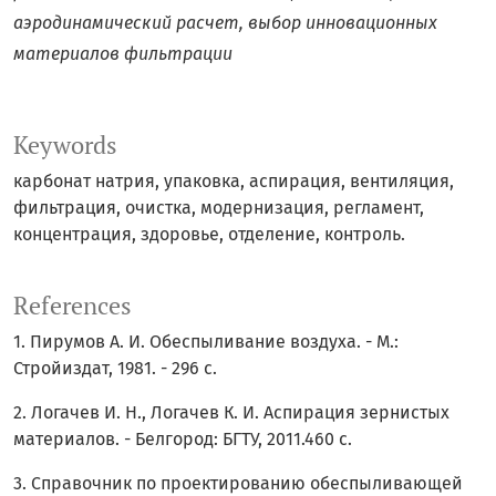
аэродинамический расчет, выбор инновационных
материалов фильтрации
Keywords
карбонат натрия, упаковка, аспирация, вентиляция,
фильтрация, очистка, модернизация, регламент,
концентрация, здоровье, отделение, контроль.
References
1. Пирумов А. И. Обеспыливание воздуха. - М.:
Стройиздат, 1981. - 296 с.
2. Логачев И. Н., Логачев К. И. Аспирация зернистых
материалов. - Белгород: БГТУ, 2011.460 с.
3. Справочник по проектированию обеспыливающей