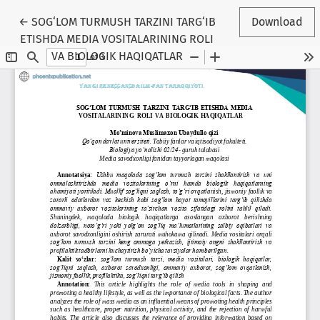
Return to Article Details
←
SOG‘LOM TURMUSH TARZINI TARG‘IB
Download
ETISHDA MEDIA VOSITALARINING ROLI
VA BIOLOGIK HAQIQATLAR