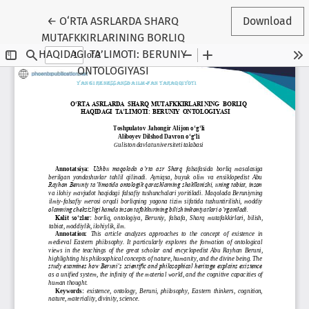
Return to Article Details
←
O‘RTA ASRLARDA SHARQ
Download
MUTAFKKIRLARINING BORLIQ
HAQIDAGI TA’LIMOTI: BERUNIY
ONTOLOGIYASI