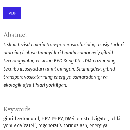
PDF
Abstract
Ushbu tezisda gibrid transport vositalarining asosiy turlari,
ularning ishlash tamoyillari hamda zamonaviy gibrid
texnologiyalar, xususan BYD Song Plus DM-i tizimining
texnik xususiyatlari tahlil qilingan. Shuningdek, gibrid
transport vositalarining energiya samaradorligi va
ekologik afzalliklari yoritilgan.
Keywords
gibrid avtomobil, HEV, PHEV, DM-i, elektr dvigatel, ichki
yonuv dvigateli, regenerativ tormozlash, energiya