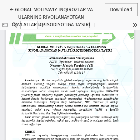
Return to Article Details
←
GLOBAL MOLIYAVIY INQIROZLAR VA
Download
ULARNING RIVOJLANAYOTGAN
DAVLATLAR IQTISODIYOTIGA TA’SIRI