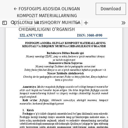
Return to Article Details
←
FOSFOGIPS ASOSIDA OLINGAN
Download
KOMPOZIT MATERIALLARNING
KISLOTALI VA ISHQORIY MUHITGA
CHIDAMLILIGINI O‘RGANISH